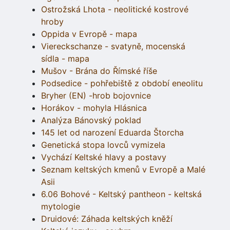
Ostrožská Lhota - neolitické kostrové
hroby
Oppida v Evropě - mapa
Viereckschanze - svatyně, mocenská
sídla - mapa
Mušov - Brána do Římské říše
Podsedice - pohřebiště z období eneolitu
Bryher (EN) -hrob bojovnice
Horákov - mohyla Hlásnica
Analýza Bánovský poklad
145 let od narození Eduarda Štorcha
Genetická stopa lovců vymizela
Vychází Keltské hlavy a postavy
Seznam keltských kmenů v Evropě a Malé
Asii
6.06 Bohové - Keltský pantheon - keltská
mytologie
Druidové: Záhada keltských kněží