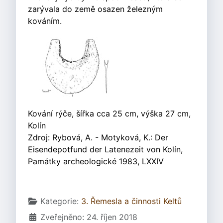
zarývala do země osazen železným
kováním.
Kování rýče, šířka cca 25 cm, výška 27 cm,
Kolín
Zdroj: Rybová, A. - Motyková, K.: Der
Eisendepotfund der Latenezeit von Kolín,
Památky archeologické 1983, LXXIV
Základní údaje
Kategorie:
3. Řemesla a činnosti Keltů
Zveřejněno: 24. říjen 2018