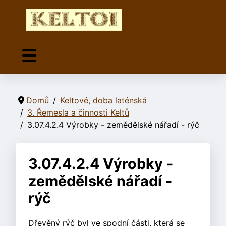
Domů
Keltové, doba laténská
3. Řemesla a činnosti Keltů
3.07.4.2.4 Výrobky - zemědělské nářadí - rýč
3.07.4.2.4 Výrobky -
zemědělské nářadí -
rýč
Dřevěný rýč byl ve spodní části, která se