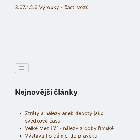
3.07.4.2.6 Výrobky - části vozů
Nejnovější články
Ztráty a nálezy aneb depoty jako
svědkové času
Velké Meziříčí - nálezy z doby římské
Výstava Po dálnici do pravěku