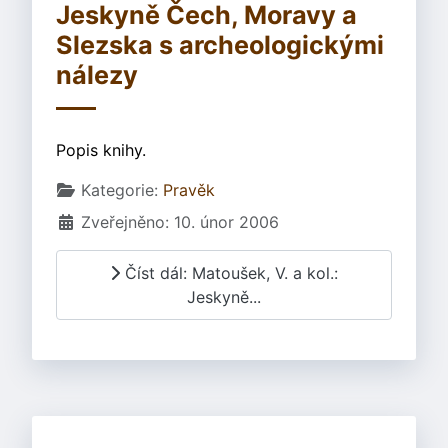
Jeskyně Čech, Moravy a
Slezska s archeologickými
nálezy
Popis knihy.
Základní údaje
Kategorie:
Pravěk
Zveřejněno: 10. únor 2006
Číst dál: Matoušek, V. a kol.:
Jeskyně...