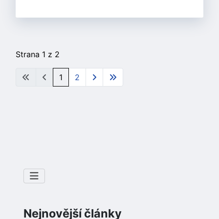
Strana 1 z 2
1
2
Nejnovější články