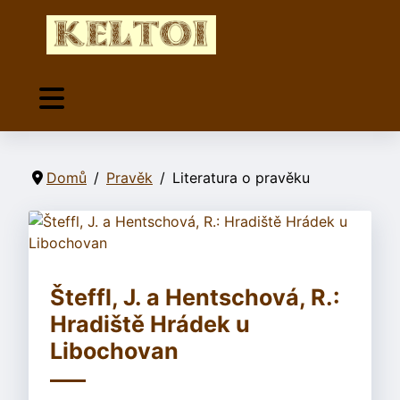
Domů
Pravěk
Literatura o pravěku
Šteffl, J. a Hentschová, R.:
Hradiště Hrádek u
Libochovan