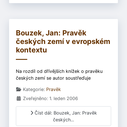
Bouzek, Jan: Pravěk
českých zemí v evropském
kontextu
Na rozdíl od dřívějších knížek o pravěku
českých zemí se autor soustřeďuje
Základní údaje
Kategorie:
Pravěk
Zveřejněno: 1. leden 2006
Číst dál: Bouzek, Jan: Pravěk
českých...