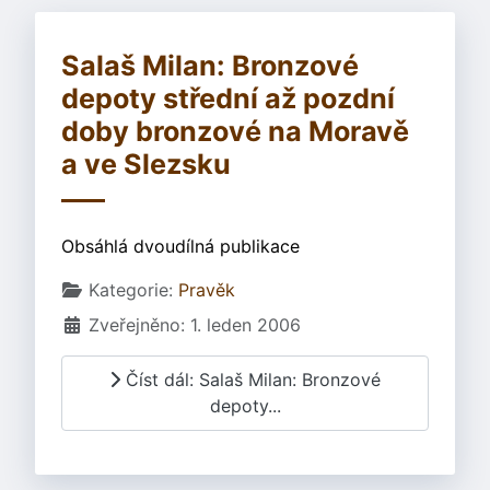
Salaš Milan: Bronzové
depoty střední až pozdní
doby bronzové na Moravě
a ve Slezsku
Obsáhlá dvoudílná publikace
Základní údaje
Kategorie:
Pravěk
Zveřejněno: 1. leden 2006
Číst dál: Salaš Milan: Bronzové
depoty...