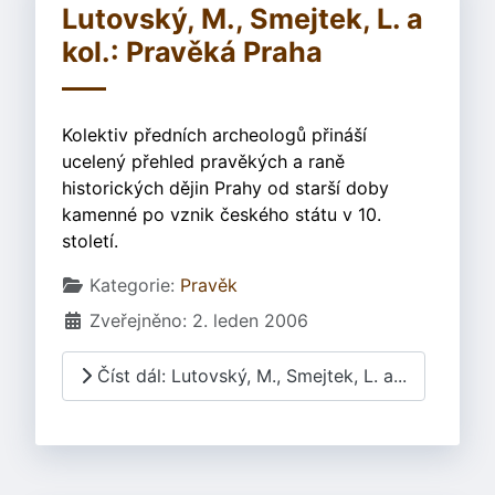
Lutovský, M., Smejtek, L. a
kol.: Pravěká Praha
Kolektiv předních archeologů přináší
ucelený přehled pravěkých a raně
historických dějin Prahy od starší doby
kamenné po vznik českého státu v 10.
století.
Základní údaje
Kategorie:
Pravěk
Zveřejněno: 2. leden 2006
Číst dál: Lutovský, M., Smejtek, L. a...