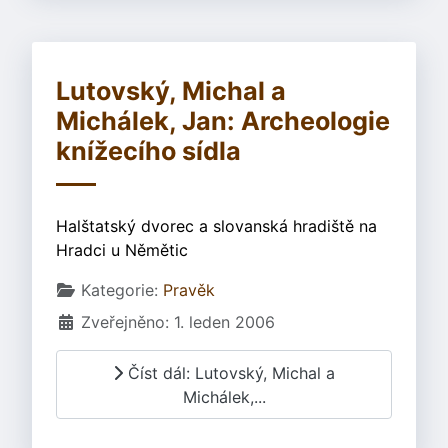
Lutovský, Michal a
Michálek, Jan: Archeologie
knížecího sídla
Halštatský dvorec a slovanská hradiště na
Hradci u Němětic
Základní údaje
Kategorie:
Pravěk
Zveřejněno: 1. leden 2006
Číst dál: Lutovský, Michal a
Michálek,...