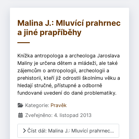
Malina J.: Mluvící prahrnec
a jiné prapříběhy
Knížka antropologa a archeologa Jaroslava
Maliny je určena dětem a mládeži, ale také
zájemcům o antropologii, archeologii a
prehistorii, kteří již odrostli školnímu věku a
hledají stručné, přístupné a odborně
fundované uvedení do dané problematiky.
Základní údaje
Kategorie:
Pravěk
Zveřejněno: 4. listopad 2013
Číst dál: Malina J.: Mluvící prahrnec...