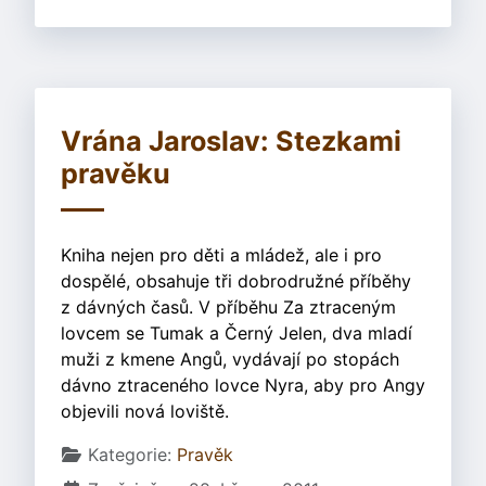
Vrána Jaroslav: Stezkami
pravěku
Kniha nejen pro děti a mládež, ale i pro
dospělé, obsahuje tři dobrodružné příběhy
z dávných časů. V příběhu Za ztraceným
lovcem se Tumak a Černý Jelen, dva mladí
muži z kmene Angů, vydávají po stopách
dávno ztraceného lovce Nyra, aby pro Angy
objevili nová loviště.
Základní údaje
Kategorie:
Pravěk