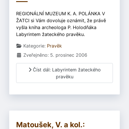
REGIONÁLNÍ MUZEUM K. A. POLÁNKA V
ŽATCI si Vám dovoluje oznámit, že právě
vyšla kniha archeologa P. Holodňáka
Labyrintem žateckého pravěku.
Základní údaje
Kategorie:
Pravěk
Zveřejněno: 5. prosinec 2006
Číst dál: Labyrintem žateckého
pravěku
Matoušek, V. a kol.: