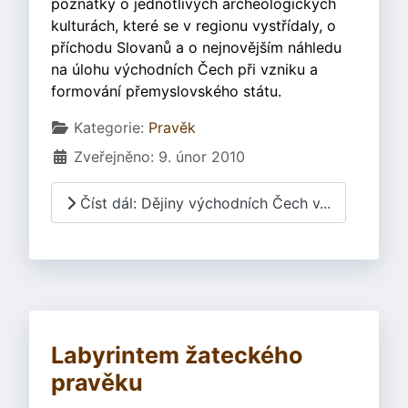
poznatky o jednotlivých archeologických
kulturách, které se v regionu vystřídaly, o
příchodu Slovanů a o nejnovějším náhledu
na úlohu východních Čech při vzniku a
formování přemyslovského státu.
Základní údaje
Kategorie:
Pravěk
Zveřejněno: 9. únor 2010
Číst dál: Dějiny východních Čech v...
Labyrintem žateckého
pravěku