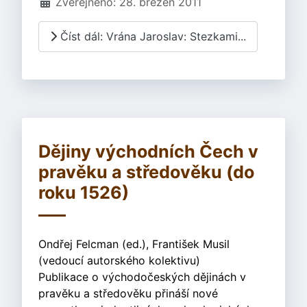
Zveřejněno: 28. březen 2011
Číst dál: Vrána Jaroslav: Stezkami...
Dějiny východních Čech v
pravěku a středověku (do
roku 1526)
Ondřej Felcman (ed.), František Musil
(vedoucí autorského kolektivu)
Publikace o východočeských dějinách v
pravěku a středověku přináší nové