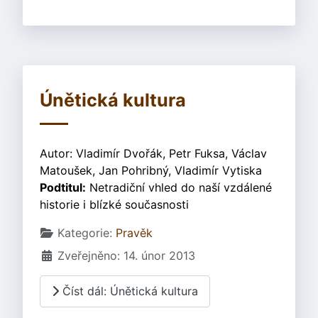
Únětická kultura
Autor: Vladimír Dvořák, Petr Fuksa, Václav
Matoušek, Jan Pohribný, Vladimír Vytiska
Podtitul:
Netradiční vhled do naší vzdálené
historie i blízké současnosti
Základní údaje
Kategorie:
Pravěk
Zveřejněno: 14. únor 2013
Číst dál: Únětická kultura