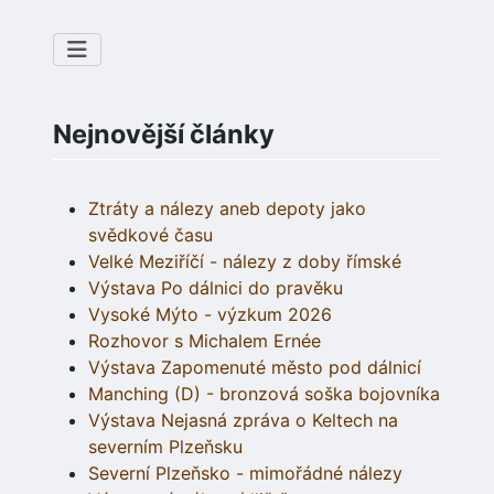
Nejnovější články
Ztráty a nálezy aneb depoty jako
svědkové času
Velké Meziříčí - nálezy z doby římské
Výstava Po dálnici do pravěku
Vysoké Mýto - výzkum 2026
Rozhovor s Michalem Ernée
Výstava Zapomenuté město pod dálnicí
Manching (D) - bronzová soška bojovníka
Výstava Nejasná zpráva o Keltech na
severním Plzeňsku
Severní Plzeňsko - mimořádné nálezy