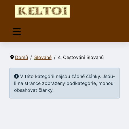
Domů
Slované
4. Cestování Slovanů
Informace
V této kategorii nejsou žádné články. Jsou-
li na stránce zobrazeny podkategorie, mohou
obsahovat články.