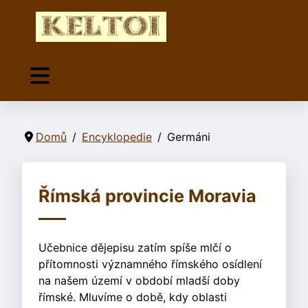
Domů
Encyklopedie
Germáni
Římská provincie Moravia
Učebnice dějepisu zatím spíše mlčí o
přítomnosti významného římského osídlení
na našem území v období mladší doby
římské. Mluvíme o době, kdy oblasti