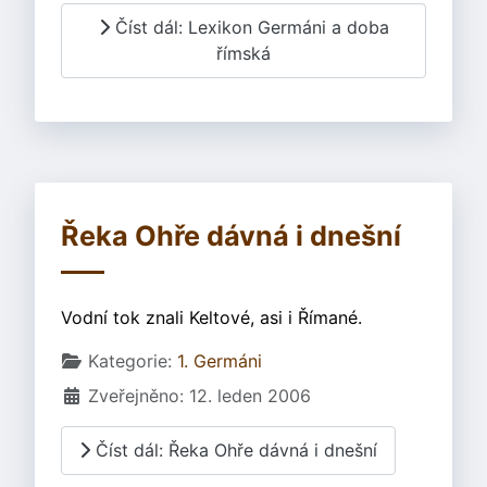
Číst dál: Lexikon Germáni a doba
římská
Řeka Ohře dávná i dnešní
Vodní tok znali Keltové, asi i Římané.
Základní údaje
Kategorie:
1. Germáni
Zveřejněno: 12. leden 2006
Číst dál: Řeka Ohře dávná i dnešní