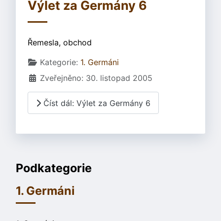
Výlet za Germány 6
Řemesla, obchod
Základní údaje
Kategorie:
1. Germáni
Zveřejněno: 30. listopad 2005
Číst dál: Výlet za Germány 6
Podkategorie
1. Germáni