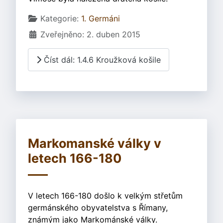
Základní údaje
Kategorie:
1. Germáni
Zveřejněno: 2. duben 2015
Číst dál: 1.4.6 Kroužková košile
Markomanské války v
letech 166-180
V letech 166-180 došlo k velkým střetům
germánského obyvatelstva s Římany,
známým jako Markománské války.