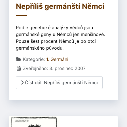
Nepříliš germánští Němci
Podle genetické analýzy vědců jsou
germánské geny u Němců jen menšinové.
Pouze šest procent Němců je po otci
germánského původu.
Základní údaje
Kategorie:
1. Germáni
Zveřejněno: 3. prosinec 2007
Číst dál: Nepříliš germánští Němci