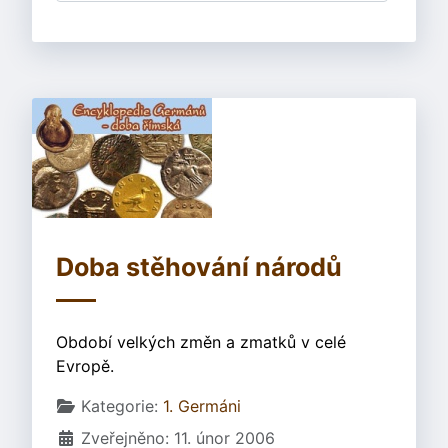
Doba stěhování národů
Období velkých změn a zmatků v celé
Evropě.
Základní údaje
Kategorie:
1. Germáni
Zveřejněno: 11. únor 2006