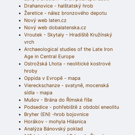
Drahanovice - halštatský hrob
Žeretice - nález bronzového depotu
Nový web laten.cz
Nový web dobalatenska.cz
Vroutek - Skytaly - Hradiště Kružínský
vrch
Archaeological studies of the Late Iron
Age in Central Europe
Ostrožská Lhota - neolitické kostrové
hroby
Oppida v Evropě - mapa
Viereckschanze - svatyně, mocenská
sídla - mapa
Mušov - Brána do Římské říše
Podsedice - pohřebiště z období eneolitu
Bryher (EN) -hrob bojovnice
Horákov - mohyla Hlásnica
Analýza Bánovský poklad