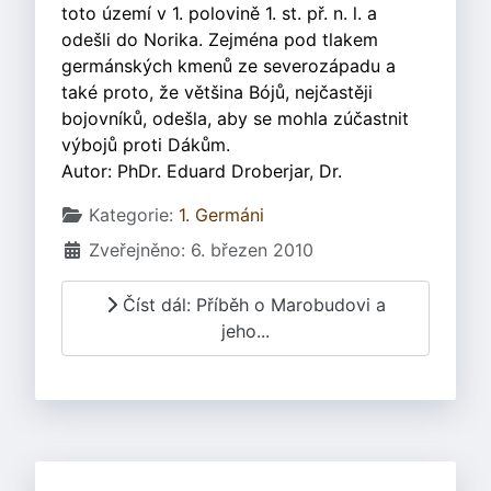
toto území v 1. polovině 1. st. př. n. l. a
odešli do Norika. Zejména pod tlakem
germánských kmenů ze severozápadu a
také proto, že většina Bójů, nejčastěji
bojovníků, odešla, aby se mohla zúčastnit
výbojů proti Dákům.
Autor: PhDr. Eduard Droberjar, Dr.
Základní údaje
Kategorie:
1. Germáni
Zveřejněno: 6. březen 2010
Číst dál: Příběh o Marobudovi a
jeho...