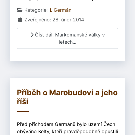
Základní údaje
Kategorie:
1. Germáni
Zveřejněno: 28. únor 2014
Číst dál: Markomanské války v
letech...
Příběh o Marobudovi a jeho
říši
Před příchodem Germánů bylo území Čech
obýváno Kelty, kteří pravděpodobně opustili