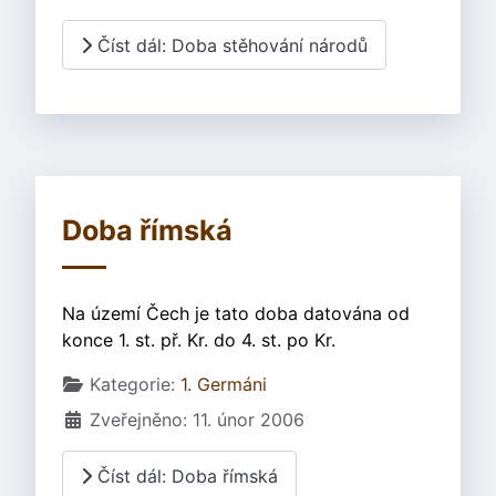
Číst dál: Doba stěhování národů
Doba římská
Na území Čech je tato doba datována od
konce 1. st. př. Kr. do 4. st. po Kr.
Základní údaje
Kategorie:
1. Germáni
Zveřejněno: 11. únor 2006
Číst dál: Doba římská