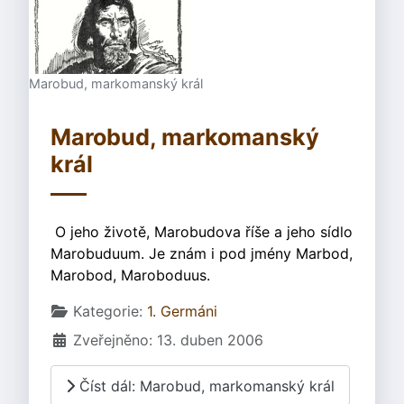
Marobud, markomanský král
Marobud, markomanský
král
O jeho životě, Marobudova říše a jeho sídlo
Marobuduum. Je znám i pod jmény Marbod,
Marobod, Maroboduus.
Základní údaje
Kategorie:
1. Germáni
Zveřejněno: 13. duben 2006
Číst dál: Marobud, markomanský král