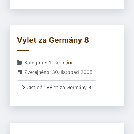
Výlet za Germány 8
Základní údaje
Kategorie:
1. Germáni
Zveřejněno: 30. listopad 2005
Číst dál: Výlet za Germány 8