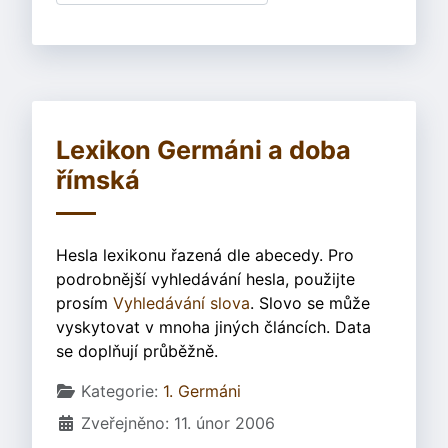
Lexikon Germáni a doba
římská
Hesla lexikonu řazená dle abecedy. Pro
podrobnější vyhledávání hesla, použijte
prosím
Vyhledávání slova
. Slovo se může
vyskytovat v mnoha jiných článcích. Data
se doplňují průběžně.
Základní údaje
Kategorie:
1. Germáni
Zveřejněno: 11. únor 2006