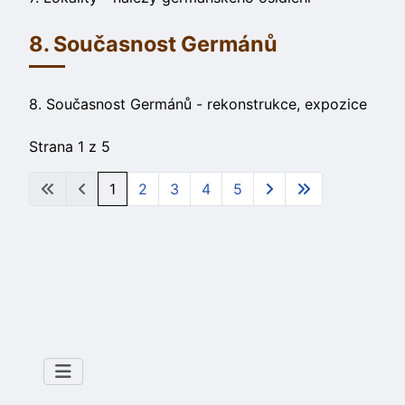
8. Současnost Germánů
8. Současnost Germánů - rekonstrukce, expozice
Strana 1 z 5
1
2
3
4
5