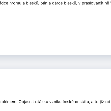
ádce hromu a blesků, pán a dárce blesků, v praslovanštině 
oblémem. Objasnit otázku vzniku českého státu, a to již od