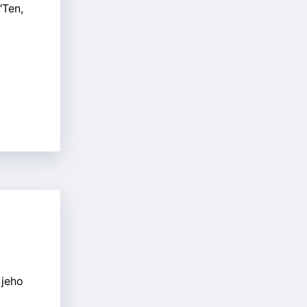
"Ten,
 jeho