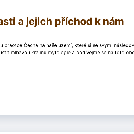
sti a jejich příchod k nám
u praotce Čecha na naše území, které si se svými následo
ustit mlhavou krajinu mytologie a podívejme se na toto ob