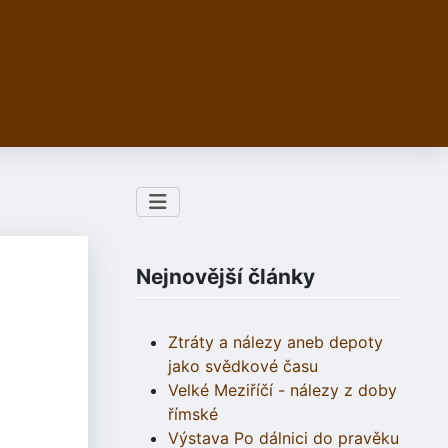
Nejnovější články
Ztráty a nálezy aneb depoty
jako svědkové času
Velké Meziříčí - nálezy z doby
římské
Výstava Po dálnici do pravěku