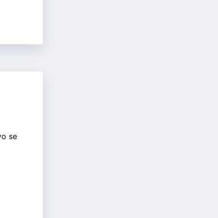
vo se