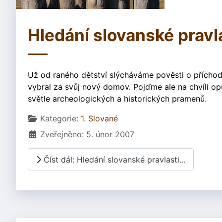
Hledání slovanské pravla
Už od raného dětství slýcháváme pověsti o příchod
vybral za svůj nový domov. Pojďme ale na chvíli op
světle archeologických a historických pramenů.
Základní údaje
Kategorie:
1. Slované
Zveřejněno: 5. únor 2007
Číst dál: Hledání slovanské pravlasti...