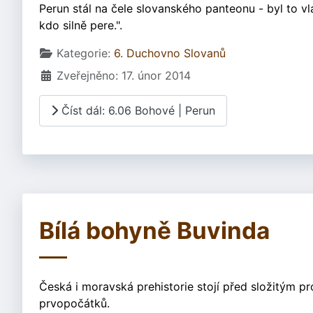
Perun stál na čele slovanského panteonu - byl to vl
kdo silně pere.".
Základní údaje
Kategorie:
6. Duchovno Slovanů
Zveřejněno: 17. únor 2014
Číst dál: 6.06 Bohové | Perun
Bílá bohyně Buvinda
Česká i moravská prehistorie stojí před složitým pr
prvopočátků.