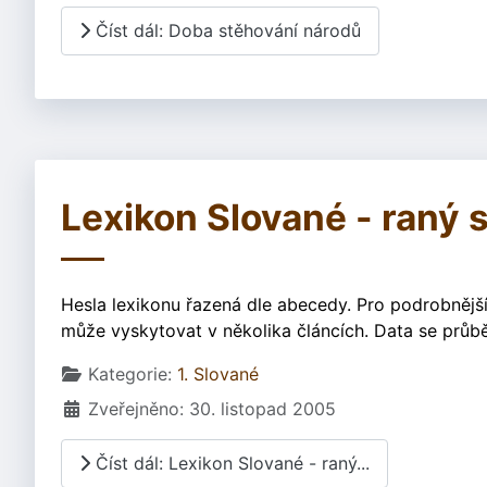
Číst dál: Doba stěhování národů
Lexikon Slované - raný 
Hesla lexikonu řazená dle abecedy. Pro podrobnější
může vyskytovat v několika článcích. Data se průbě
Základní údaje
Kategorie:
1. Slované
Zveřejněno: 30. listopad 2005
Číst dál: Lexikon Slované - raný...