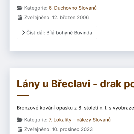
Základní údaje
Kategorie:
6. Duchovno Slovanů
Zveřejněno: 12. březen 2006
Číst dál: Bílá bohyně Buvinda
Lány u Břeclavi - drak po
Bronzové kování opasku z 8. století n. l. s vyobra
Základní údaje
Kategorie:
7. Lokality - nálezy Slovanů
Zveřejněno: 10. prosinec 2023