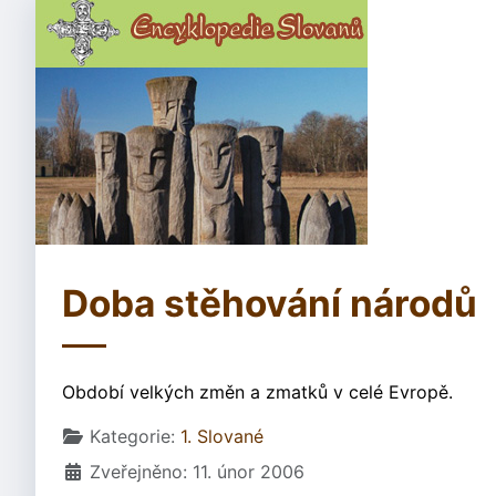
Doba stěhování národů
Období velkých změn a zmatků v celé Evropě.
Základní údaje
Kategorie:
1. Slované
Zveřejněno: 11. únor 2006