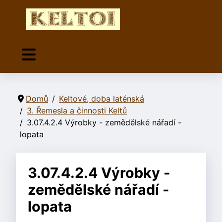
Domů
Keltové, doba laténská
3. Řemesla a činnosti Keltů
3.07.4.2.4 Výrobky - zemědělské nářadí -
lopata
3.07.4.2.4 Výrobky -
zemědělské nářadí -
lopata