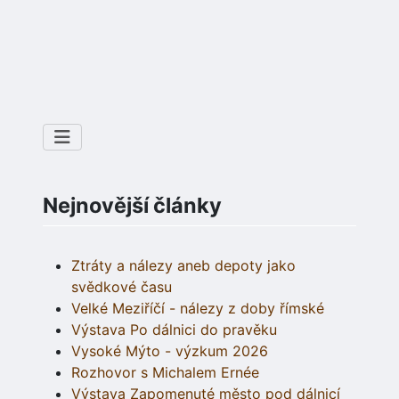
Nejnovější články
Ztráty a nálezy aneb depoty jako
svědkové času
Velké Meziříčí - nálezy z doby římské
Výstava Po dálnici do pravěku
Vysoké Mýto - výzkum 2026
Rozhovor s Michalem Ernée
Výstava Zapomenuté město pod dálnicí