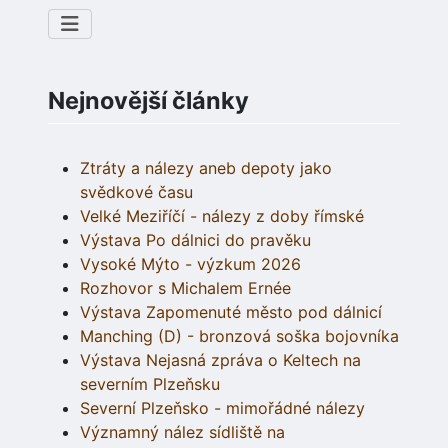
Nejnovější články
Ztráty a nálezy aneb depoty jako
svědkové času
Velké Meziříčí - nálezy z doby římské
Výstava Po dálnici do pravěku
Vysoké Mýto - výzkum 2026
Rozhovor s Michalem Ernée
Výstava Zapomenuté město pod dálnicí
Manching (D) - bronzová soška bojovníka
Výstava Nejasná zpráva o Keltech na
severním Plzeňsku
Severní Plzeňsko - mimořádné nálezy
Významný nález sídliště na