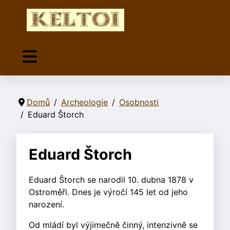
Domů
Archeologie
Osobnosti
Eduard Štorch
Eduard Štorch
Eduard Štorch se narodil 10. dubna 1878 v
Ostroměři. Dnes je výročí 145 let od jeho
narození.
Od mládí byl výjimečně činný, intenzivně se