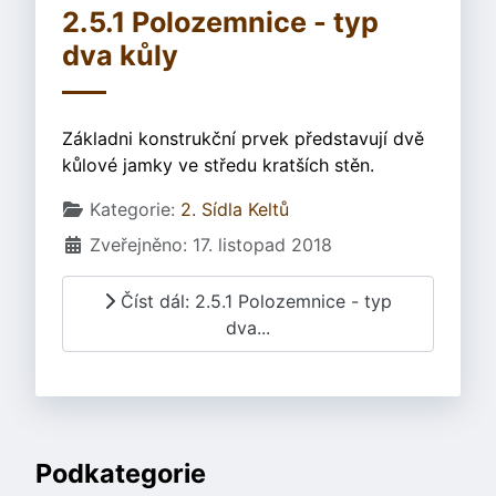
2.5.1 Polozemnice - typ
dva kůly
Základni konstrukční prvek představují dvě
kůlové jamky ve středu kratších stěn.
Základní údaje
Kategorie:
2. Sídla Keltů
Zveřejněno: 17. listopad 2018
Číst dál: 2.5.1 Polozemnice - typ
dva...
Podkategorie