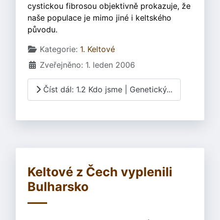
cystickou fibrosou objektivně prokazuje, že
naše populace je mimo jiné i keltského
původu.
Základní údaje
Kategorie:
1. Keltové
Zveřejněno: 1. leden 2006
Číst dál: 1.2 Kdo jsme | Genetický...
Keltové z Čech vyplenili
Bulharsko