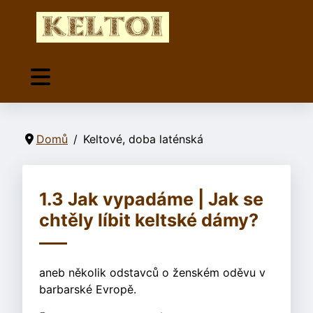
Domů
Keltové, doba laténská
1.3 Jak vypadáme | Jak se
chtěly líbit keltské dámy?
aneb několik odstavců o ženském oděvu v
barbarské Evropě.