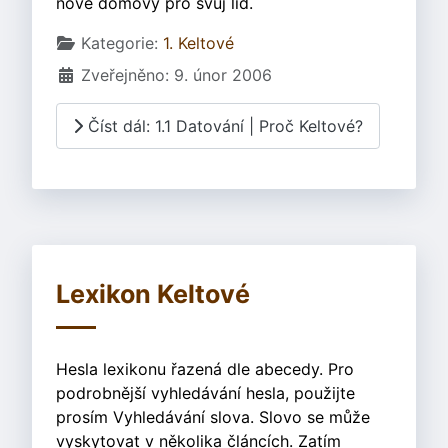
nové domovy pro svůj lid.
Základní údaje
Kategorie:
1. Keltové
Zveřejněno: 9. únor 2006
Číst dál: 1.1 Datování | Proč Keltové?
Lexikon Keltové
Hesla lexikonu řazená dle abecedy. Pro
podrobnější vyhledávání hesla, použijte
prosím Vyhledávání slova. Slovo se může
vyskytovat v několika článcích. Zatím