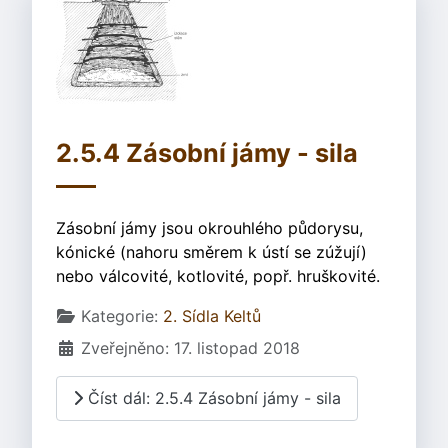
2.5.4 Zásobní jámy - sila
Zásobní jámy jsou okrouhlého půdorysu,
kónické (nahoru směrem k ústí se zúžují)
nebo válcovité, kotlovité, popř. hruškovité.
Základní údaje
Kategorie:
2. Sídla Keltů
Zveřejněno: 17. listopad 2018
Číst dál: 2.5.4 Zásobní jámy - sila