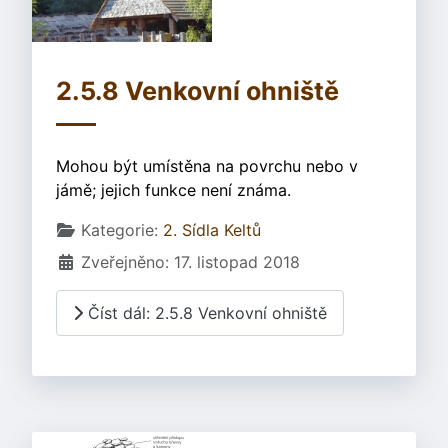
2.5.8 Venkovní ohniště
Mohou být umístěna na povrchu nebo v
jámě; jejich funkce není známa.
Základní údaje
Kategorie:
2. Sídla Keltů
Zveřejněno: 17. listopad 2018
Číst dál: 2.5.8 Venkovní ohniště