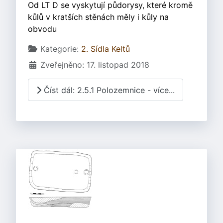
Od LT D se vyskytují půdorysy, které kromě
kůlů v kratších stěnách měly i kůly na
obvodu
Základní údaje
Kategorie:
2. Sídla Keltů
Zveřejněno: 17. listopad 2018
Číst dál: 2.5.1 Polozemnice - více...