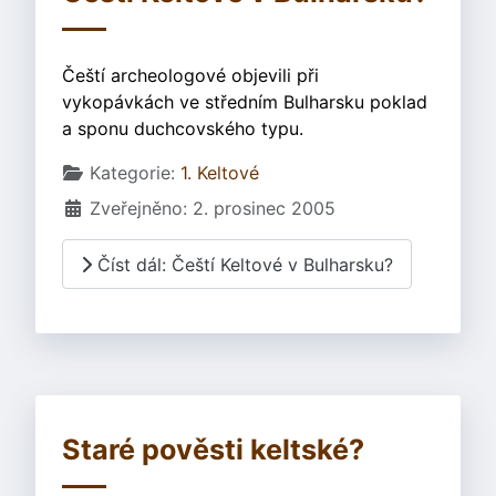
Čeští archeologové objevili při
vykopávkách ve středním Bulharsku poklad
a sponu duchcovského typu.
Základní údaje
Kategorie:
1. Keltové
Zveřejněno: 2. prosinec 2005
Číst dál: Čeští Keltové v Bulharsku?
Staré pověsti keltské?