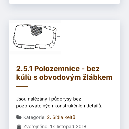
2.5.1 Polozemnice - bez
kůlů s obvodovým žlábkem
Jsou nalézány i půdorysy bez
pozorovatelných konstrukčních detailů.
Základní údaje
Kategorie:
2. Sídla Keltů
Zveřejněno: 17. listopad 2018