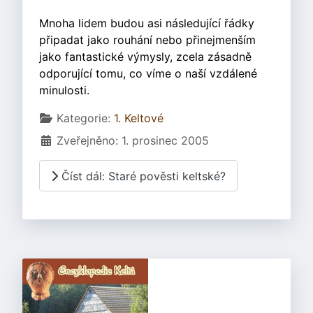
Mnoha lidem budou asi následující řádky
připadat jako rouhání nebo přinejmenším
jako fantastické výmysly, zcela zásadně
odporující tomu, co víme o naší vzdálené
minulosti.
Základní údaje
Kategorie:
1. Keltové
Zveřejněno: 1. prosinec 2005
Číst dál: Staré pověsti keltské?