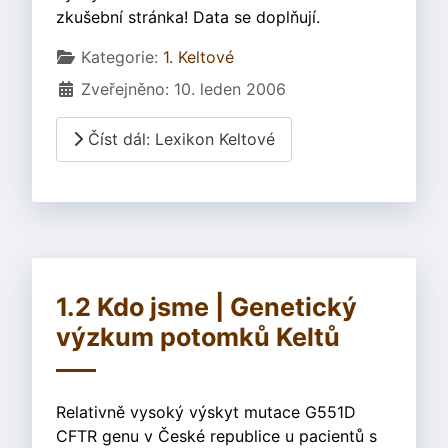
zkušební stránka! Data se doplňují.
Základní údaje
Kategorie:
1. Keltové
Zveřejněno: 10. leden 2006
Číst dál: Lexikon Keltové
1.2 Kdo jsme | Genetický
výzkum potomků Keltů
Relativně vysoký výskyt mutace G551D
CFTR genu v České republice u pacientů s