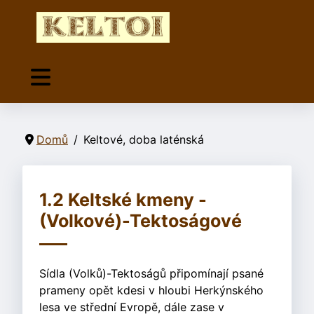
Domů
Keltové, doba laténská
1.2 Keltské kmeny -
(Volkové)-Tektoságové
Sídla (Volků)-Tektoságů připomínají psané
prameny opět kdesi v hloubi Herkýnského
lesa ve střední Evropě, dále zase v