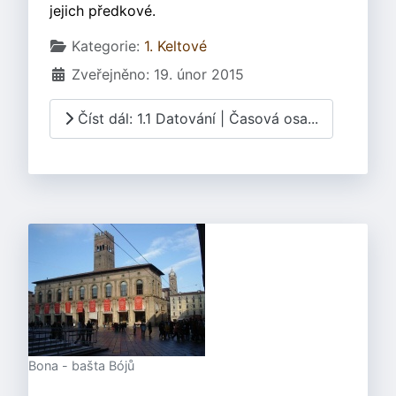
jejich předkové.
Základní údaje
Kategorie:
1. Keltové
Zveřejněno: 19. únor 2015
Číst dál: 1.1 Datování | Časová osa...
Bona - bašta Bójů