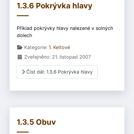
1.3.6 Pokrývka hlavy
Příklad pokrývky hlavy nalezené v solných
dolech
Základní údaje
Kategorie:
1. Keltové
Zveřejněno: 21. listopad 2007
Číst dál: 1.3.6 Pokrývka hlavy
1.3.5 Obuv