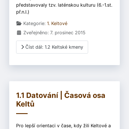
představovaly tzv. laténskou kulturu (6.-1.st.
př.n.l.)
Základní údaje
Kategorie:
1. Keltové
Zveřejněno: 7. prosinec 2015
Číst dál: 1.2 Keltské kmeny
1.1 Datování | Časová osa
Keltů
Pro lepší orientaci v čase, kdy žili Keltové a