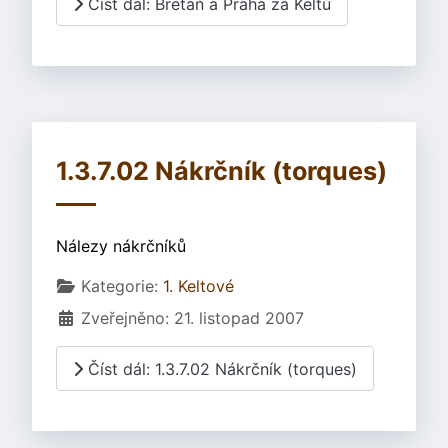
Číst dál: Bretaň a Praha za Keltů
1.3.7.02 Nákrčník (torques)
Nálezy nákrčníků
Základní údaje
Kategorie:
1. Keltové
Zveřejněno: 21. listopad 2007
Číst dál: 1.3.7.02 Nákrčník (torques)