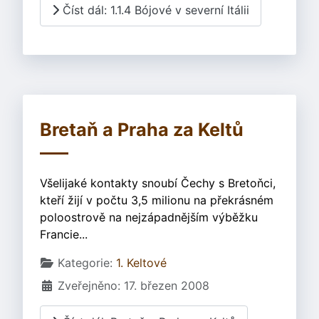
Číst dál: 1.1.4 Bójové v severní Itálii
Bretaň a Praha za Keltů
Všelijaké kontakty snoubí Čechy s Bretoňci,
kteří žijí v počtu 3,5 milionu na překrásném
poloostrově na nejzápadnějším výběžku
Francie...
Základní údaje
Kategorie:
1. Keltové
Zveřejněno: 17. březen 2008