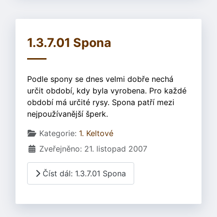
1.3.7.01 Spona
Podle spony se dnes velmi dobře nechá
určit období, kdy byla vyrobena. Pro každé
období má určité rysy. Spona patří mezi
nejpoužívanější šperk.
Základní údaje
Kategorie:
1. Keltové
Zveřejněno: 21. listopad 2007
Číst dál: 1.3.7.01 Spona