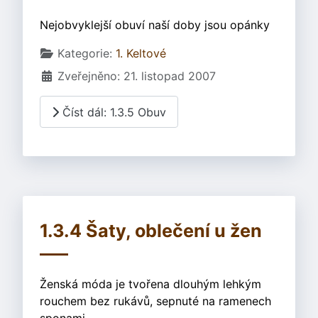
Nejobvyklejší obuví naší doby jsou opánky
Základní údaje
Kategorie:
1. Keltové
Zveřejněno: 21. listopad 2007
Číst dál: 1.3.5 Obuv
1.3.4 Šaty, oblečení u žen
Ženská móda je tvořena dlouhým lehkým
rouchem bez rukávů, sepnuté na ramenech