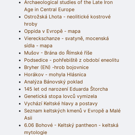
Archaeological studies of the Late Iron
Age in Central Europe
Ostrožská Lhota - neolitické kostrové
hroby
Oppida v Evropě - mapa
Viereckschanze - svatyně, mocenská
sídla - mapa
Mušov - Brána do Římské říše
Podsedice - pohřebiště z období eneolitu
Bryher (EN) -hrob bojovnice
Horákov - mohyla Hlásnica
Analýza Bánovský poklad
145 let od narození Eduarda Štorcha
Genetická stopa lovců vymizela
Vychází Keltské hlavy a postavy
Seznam keltských kmenů v Evropě a Malé
Asii
6.06 Bohové - Keltský pantheon - keltská
mytologie