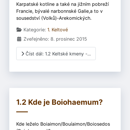
Karpatské kotline a také na jižním pobreží
Francie, bývalé narbonnské Galie,a to v
sousedství (Volků)-Arekomických.
Základní údaje
Kategorie:
1. Keltové
Zveřejněno: 8. prosinec 2015
Číst dál: 1.2 Keltské kmeny -...
1.2 Kde je Boiohaemum?
Kde leželo Boiaimon/Bouíaimon/Boiosedos