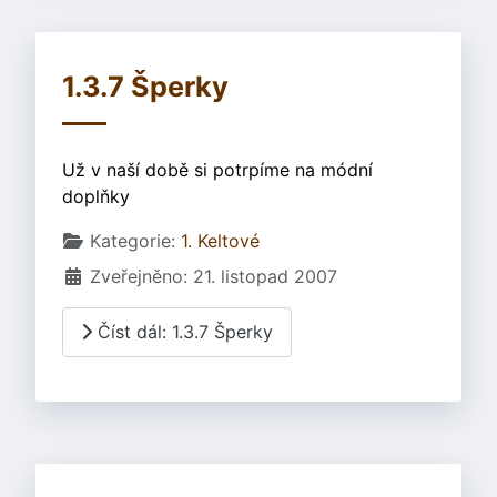
1.3.7 Šperky
Už v naší době si potrpíme na módní
doplňky
Základní údaje
Kategorie:
1. Keltové
Zveřejněno: 21. listopad 2007
Číst dál: 1.3.7 Šperky