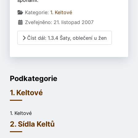
sponami.
Základní údaje
Kategorie:
1. Keltové
Zveřejněno: 21. listopad 2007
Číst dál: 1.3.4 Šaty, oblečení u žen
Podkategorie
1. Keltové
1. Keltové
2. Sídla Keltů