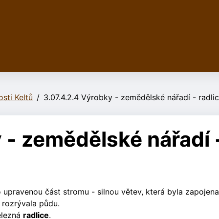
sti Keltů
3.07.4.2.4 Výrobky - zemědělské nářadí - radlic
 - zemědělské nářadí 
 upravenou část stromu - silnou větev, která byla zapojena
rozrývala půdu.
elezná
radlice
.