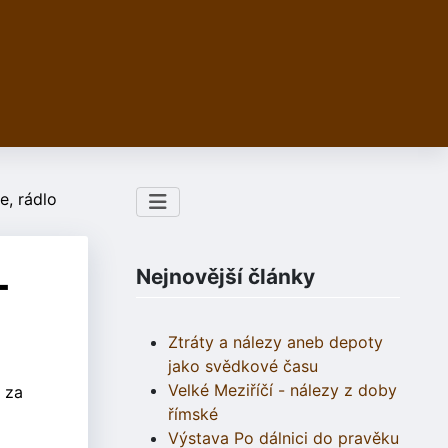
e, rádlo
-
Nejnovější články
Ztráty a nálezy aneb depoty
jako svědkové času
Velké Meziříčí - nálezy z doby
 za
římské
Výstava Po dálnici do pravěku