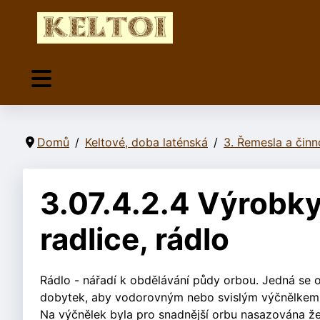
Domů
Keltové, doba laténská
3. Řemesla a činno
3.07.4.2.4 Výrobky
radlice, rádlo
Rádlo - nářadí k obdělávání půdy orbou. Jedná se o
dobytek, aby vodorovným nebo svislým výčnělkem 
Na výčnělek byla pro snadnější orbu nasazována ž