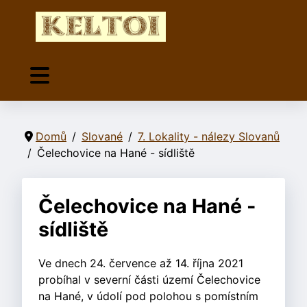
Domů
Slované
7. Lokality - nálezy Slovanů
Čelechovice na Hané - sídliště
Čelechovice na Hané -
sídliště
Ve dnech 24. července až 14. října 2021
probíhal v severní části území Čelechovice
na Hané, v údolí pod polohou s pomístním