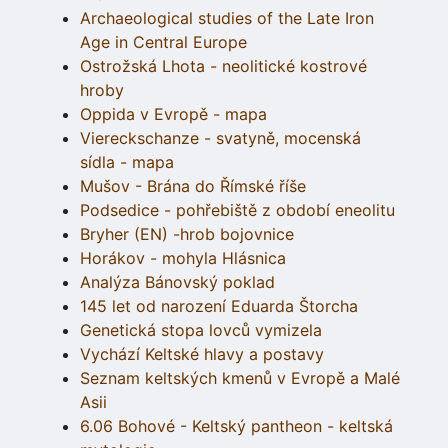
Archaeological studies of the Late Iron
Age in Central Europe
Ostrožská Lhota - neolitické kostrové
hroby
Oppida v Evropě - mapa
Viereckschanze - svatyně, mocenská
sídla - mapa
Mušov - Brána do Římské říše
Podsedice - pohřebiště z období eneolitu
Bryher (EN) -hrob bojovnice
Horákov - mohyla Hlásnica
Analýza Bánovský poklad
145 let od narození Eduarda Štorcha
Genetická stopa lovců vymizela
Vychází Keltské hlavy a postavy
Seznam keltských kmenů v Evropě a Malé
Asii
6.06 Bohové - Keltský pantheon - keltská