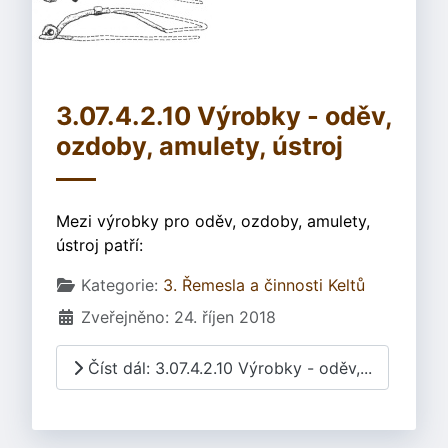
3.07.4.2.10 Výrobky - oděv,
ozdoby, amulety, ústroj
Mezi výrobky pro oděv, ozdoby, amulety,
ústroj patří:
Základní údaje
Kategorie:
3. Řemesla a činnosti Keltů
Zveřejněno: 24. říjen 2018
Číst dál: 3.07.4.2.10 Výrobky - oděv,...