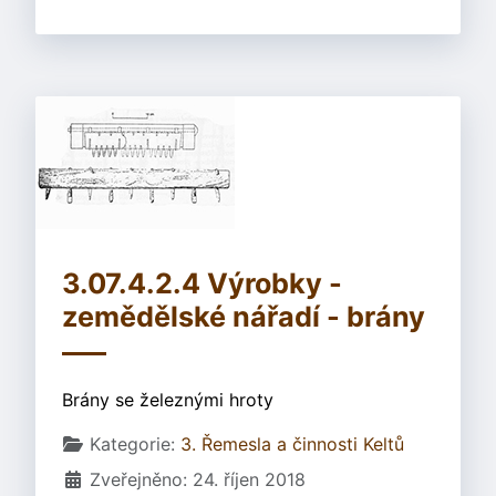
3.07.4.2.4 Výrobky -
zemědělské nářadí - brány
Brány se železnými hroty
Základní údaje
Kategorie:
3. Řemesla a činnosti Keltů
Zveřejněno: 24. říjen 2018