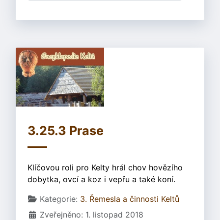
3.25.3 Prase
Klíčovou roli pro Kelty hrál chov hovězího
dobytka, ovcí a koz i vepřu a také koní.
Základní údaje
Kategorie:
3. Řemesla a činnosti Keltů
Zveřejněno: 1. listopad 2018