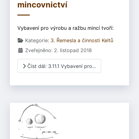
mincovnictví
Vybavení pro výrobu a ražbu mincí tvoří:
Základní údaje
Kategorie:
3. Řemesla a činnosti Keltů
Zveřejněno: 2. listopad 2018
Číst dál: 3.11.1 Vybavení pro...