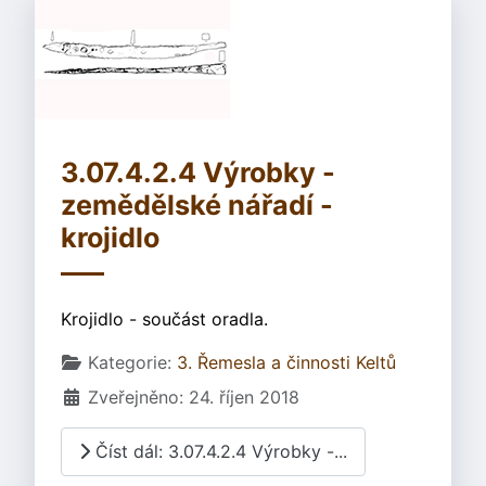
3.07.4.2.4 Výrobky -
zemědělské nářadí -
krojidlo
Krojidlo - součást oradla.
Základní údaje
Kategorie:
3. Řemesla a činnosti Keltů
Zveřejněno: 24. říjen 2018
Číst dál: 3.07.4.2.4 Výrobky -...