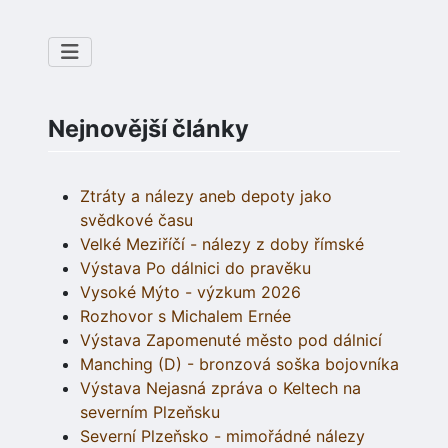
Nejnovější články
Ztráty a nálezy aneb depoty jako
svědkové času
Velké Meziříčí - nálezy z doby římské
Výstava Po dálnici do pravěku
Vysoké Mýto - výzkum 2026
Rozhovor s Michalem Ernée
Výstava Zapomenuté město pod dálnicí
Manching (D) - bronzová soška bojovníka
Výstava Nejasná zpráva o Keltech na
severním Plzeňsku
Severní Plzeňsko - mimořádné nálezy