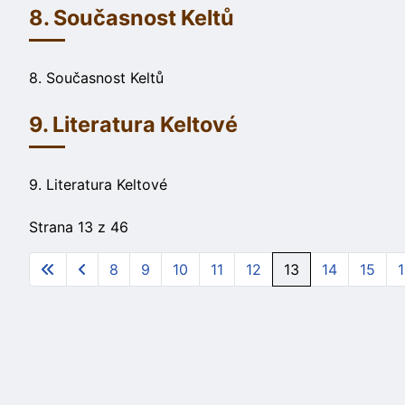
8. Současnost Keltů
8. Současnost Keltů
9. Literatura Keltové
9. Literatura Keltové
Strana 13 z 46
8
9
10
11
12
13
14
15