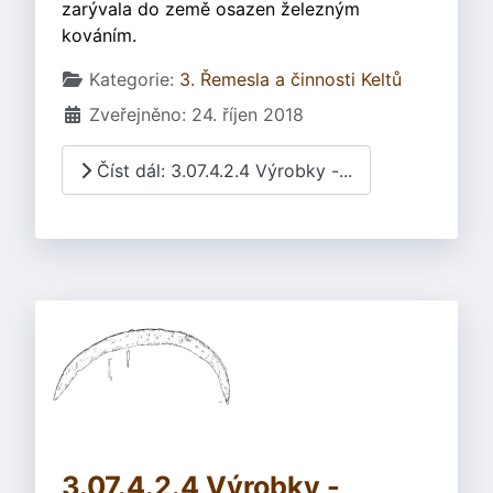
zarývala do země osazen železným
kováním.
Základní údaje
Kategorie:
3. Řemesla a činnosti Keltů
Zveřejněno: 24. říjen 2018
Číst dál: 3.07.4.2.4 Výrobky -...
3.07.4.2.4 Výrobky -