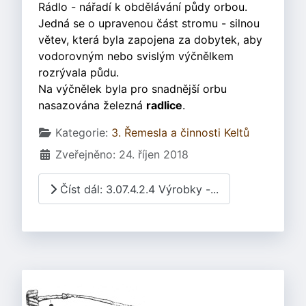
Rádlo - nářadí k obdělávání půdy orbou.
Jedná se o upravenou část stromu - silnou
větev, která byla zapojena za dobytek, aby
vodorovným nebo svislým výčnělkem
rozrývala půdu.
Na výčnělek byla pro snadnější orbu
nasazována železná
radlice
.
Základní údaje
Kategorie:
3. Řemesla a činnosti Keltů
Zveřejněno: 24. říjen 2018
Číst dál: 3.07.4.2.4 Výrobky -...