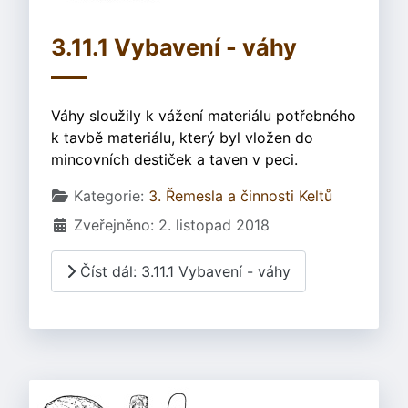
3.11.1 Vybavení - váhy
Váhy sloužily k vážení materiálu potřebného
k tavbě materiálu, který byl vložen do
mincovních destiček a taven v peci.
Základní údaje
Kategorie:
3. Řemesla a činnosti Keltů
Zveřejněno: 2. listopad 2018
Číst dál: 3.11.1 Vybavení - váhy