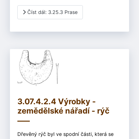
Číst dál: 3.25.3 Prase
3.07.4.2.4 Výrobky -
zemědělské nářadí - rýč
Dřevěný rýč byl ve spodní části, která se