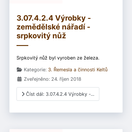
3.07.4.2.4 Výrobky -
zemědělské nářadí -
srpkovitý nůž
Srpkovitý nůž byl vyroben ze železa.
Základní údaje
Kategorie:
3. Řemesla a činnosti Keltů
Zveřejněno: 24. říjen 2018
Číst dál: 3.07.4.2.4 Výrobky -...