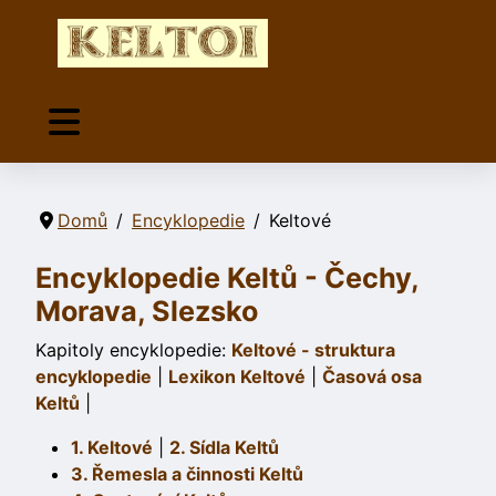
Domů
Encyklopedie
Keltové
Encyklopedie Keltů - Čechy,
Morava, Slezsko
Kapitoly encyklopedie:
Keltové - struktura
encyklopedie
|
Lexikon Keltové
|
Časová osa
Keltů
|
1. Keltové
|
2. Sídla Keltů
3. Řemesla a činnosti Keltů