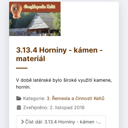
3.13.4 Horniny - kámen -
materiál
V době laténské bylo široké využití kamene,
hornin.
Základní údaje
Kategorie:
3. Řemesla a činnosti Keltů
Zveřejněno: 2. listopad 2018
Číst dál: 3.13.4 Horniny - kámen -...