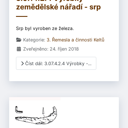
zemědělské nářadí - srp
Srp byl vyroben ze železa.
Základní údaje
Kategorie:
3. Řemesla a činnosti Keltů
Zveřejněno: 24. říjen 2018
Číst dál: 3.07.4.2.4 Výrobky -...