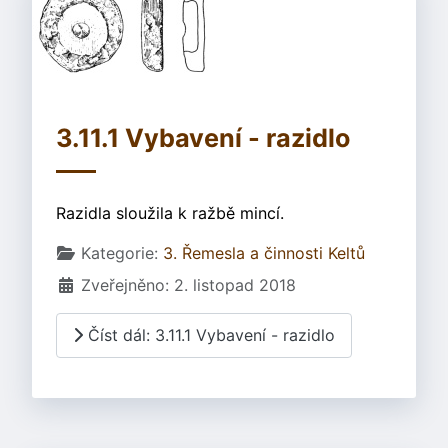
3.11.1 Vybavení - razidlo
Razidla sloužila k ražbě mincí.
Základní údaje
Kategorie:
3. Řemesla a činnosti Keltů
Zveřejněno: 2. listopad 2018
Číst dál: 3.11.1 Vybavení - razidlo