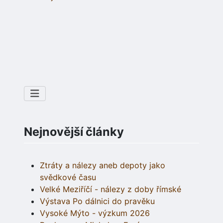
Nejnovější články
Ztráty a nálezy aneb depoty jako
svědkové času
Velké Meziříčí - nálezy z doby římské
Výstava Po dálnici do pravěku
Vysoké Mýto - výzkum 2026