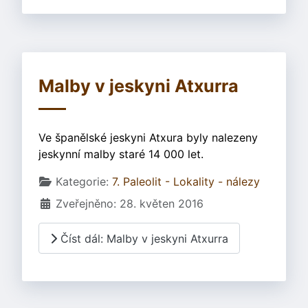
Malby v jeskyni Atxurra
Ve španělské jeskyni Atxura byly nalezeny
jeskynní malby staré 14 000 let.
Základní údaje
Kategorie:
7. Paleolit - Lokality - nálezy
Zveřejněno: 28. květen 2016
Číst dál: Malby v jeskyni Atxurra