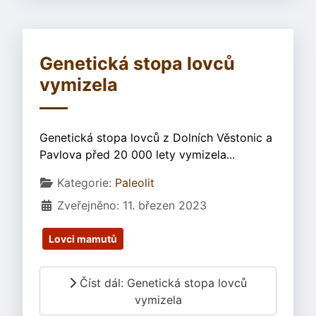
Genetická stopa lovců
vymizela
Genetická stopa lovců z Dolních Věstonic a
Pavlova před 20 000 lety vymizela...
Základní údaje
Kategorie:
Paleolit
Zveřejněno: 11. březen 2023
Lovci mamutů
Číst dál: Genetická stopa lovců
vymizela