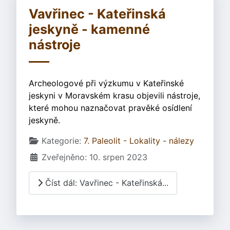
Vavřinec - Kateřinská
jeskyně - kamenné
nástroje
Archeologové při výzkumu v Kateřinské
jeskyni v Moravském krasu objevili nástroje,
které mohou naznačovat pravěké osídlení
jeskyně.
Základní údaje
Kategorie:
7. Paleolit - Lokality - nálezy
Zveřejněno: 10. srpen 2023
Číst dál: Vavřinec - Kateřinská...