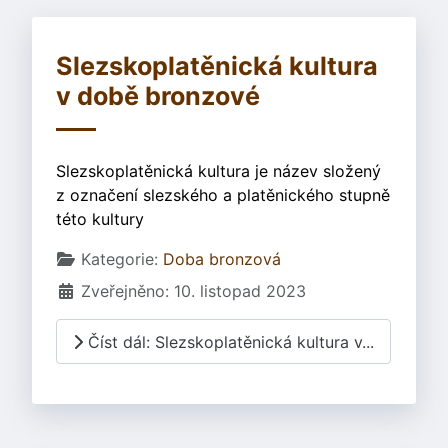
Slezskoplatěnická kultura
v době bronzové
Slezskoplatěnická kultura je název složený
z označení slezského a platěnického stupně
této kultury
Základní údaje
Kategorie:
Doba bronzová
Zveřejněno: 10. listopad 2023
Číst dál: Slezskoplatěnická kultura v...