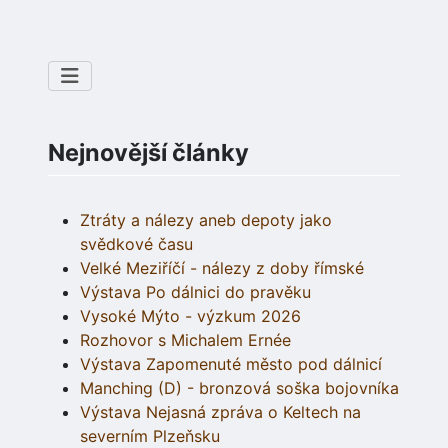
Nejnovější články
Ztráty a nálezy aneb depoty jako
svědkové času
Velké Meziříčí - nálezy z doby římské
Výstava Po dálnici do pravěku
Vysoké Mýto - výzkum 2026
Rozhovor s Michalem Ernée
Výstava Zapomenuté město pod dálnicí
Manching (D) - bronzová soška bojovníka
Výstava Nejasná zpráva o Keltech na
severním Plzeňsku