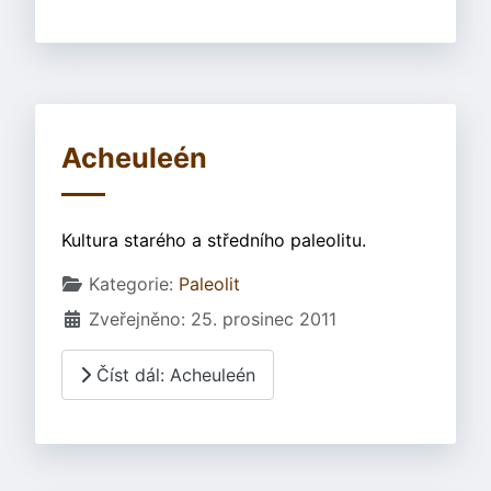
Acheuleén
Kultura starého a středního paleolitu.
Základní údaje
Kategorie:
Paleolit
Zveřejněno: 25. prosinec 2011
Číst dál: Acheuleén