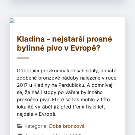
Kladina - nejstarší prosné
bylinné pivo v Evropě?
Odborníci prozkoumali obsah situly, bohatě
zdobené bronzové nádoby nalezené v roce
2017 u Kladiny na Pardubicku. A domnívají
se, že našli stopy po vaření bylinného
prosného piva, které se tak mohlo v této
lokalitě vyrábět již před třemi tisíci let,
nejdéle v Evropě.
Základní údaje
Kategorie:
Doba bronzová