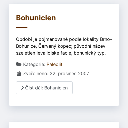
Bohunicien
Období je pojmenované podle lokality Brno-
Bohunice, Červený kopec; původní název
szeletien levalloiské facie, bohunický typ.
Základní údaje
Kategorie:
Paleolit
Zveřejněno: 22. prosinec 2007
Číst dál: Bohunicien