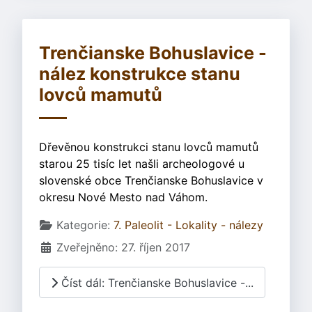
Trenčianske Bohuslavice -
nález konstrukce stanu
lovců mamutů
Dřevěnou konstrukci stanu lovců mamutů
starou 25 tisíc let našli archeologové u
slovenské obce Trenčianske Bohuslavice v
okresu Nové Mesto nad Váhom.
Základní údaje
Kategorie:
7. Paleolit - Lokality - nálezy
Zveřejněno: 27. říjen 2017
Číst dál: Trenčianske Bohuslavice -...