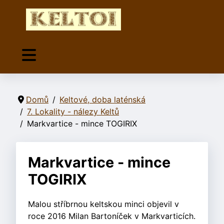
Domů
Keltové, doba laténská
7. Lokality - nálezy Keltů
Markvartice - mince TOGIRIX
Markvartice - mince
TOGIRIX
Malou stříbrnou keltskou minci objevil v
roce 2016 Milan Bartoníček v Markvarticích.