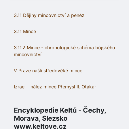
3.11 Dějiny mincovnictví a peněz
3.11 Mince
3.11.2 Mince - chronologické schéma bójského
mincovnictví
V Praze našli středověké mince
Izrael - nález mince Přemysl II. Otakar
Encyklopedie Keltů - Čechy,
Morava, Slezsko
www.keltove.cz