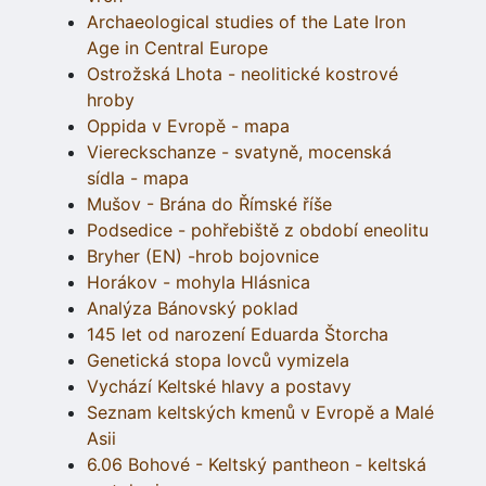
Archaeological studies of the Late Iron
Age in Central Europe
Ostrožská Lhota - neolitické kostrové
hroby
Oppida v Evropě - mapa
Viereckschanze - svatyně, mocenská
sídla - mapa
Mušov - Brána do Římské říše
Podsedice - pohřebiště z období eneolitu
Bryher (EN) -hrob bojovnice
Horákov - mohyla Hlásnica
Analýza Bánovský poklad
145 let od narození Eduarda Štorcha
Genetická stopa lovců vymizela
Vychází Keltské hlavy a postavy
Seznam keltských kmenů v Evropě a Malé
Asii
6.06 Bohové - Keltský pantheon - keltská