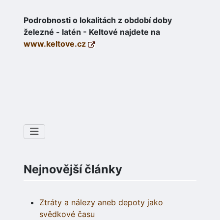
Podrobnosti o lokalitách z období doby
železné - latén - Keltové najdete na
www.keltove.cz
Nejnovější články
Ztráty a nálezy aneb depoty jako
svědkové času