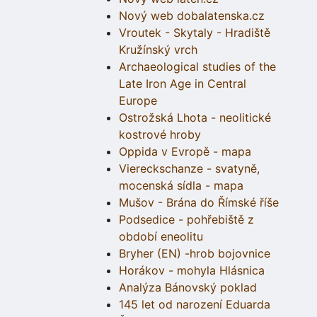
Nový web dobalatenska.cz
Vroutek - Skytaly - Hradiště
Kružínský vrch
Archaeological studies of the
Late Iron Age in Central
Europe
Ostrožská Lhota - neolitické
kostrové hroby
Oppida v Evropě - mapa
Viereckschanze - svatyně,
mocenská sídla - mapa
Mušov - Brána do Římské říše
Podsedice - pohřebiště z
období eneolitu
Bryher (EN) -hrob bojovnice
Horákov - mohyla Hlásnica
Analýza Bánovský poklad
145 let od narození Eduarda