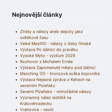
Nejnovější články
Ztráty a nálezy aneb depoty jako
svědkové času
Velké Meziříčí - nálezy z doby římské
Výstava Po dálnici do pravěku
Vysoké Mýto - výzkum 2026
Rozhovor s Michalem Ernée
Výstava Zapomenuté město pod dálnicí
Manching (D) - bronzová soška bojovníka
Výstava Nejasná zpráva o Keltech na
severním Plzeňsku
Severní Plzeňsko - mimořádné nálezy
Významný nález sídliště na
Královéhradecku
Vrahovice - neolit