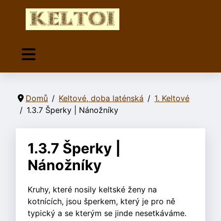
Domů
Keltové, doba laténská
1. Keltové
1.3.7 Šperky | Nánožníky
1.3.7 Šperky |
Nánožníky
Kruhy, které nosily keltské ženy na
kotnících, jsou šperkem, který je pro ně
typický a se kterým se jinde nesetkáváme.