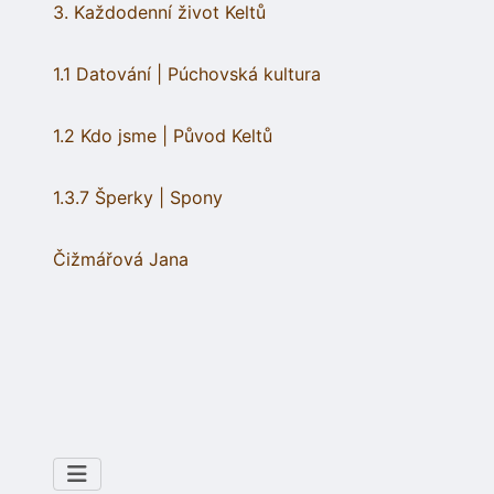
3. Každodenní život Keltů
1.1 Datování | Púchovská kultura
1.2 Kdo jsme | Původ Keltů
1.3.7 Šperky | Spony
Čižmářová Jana