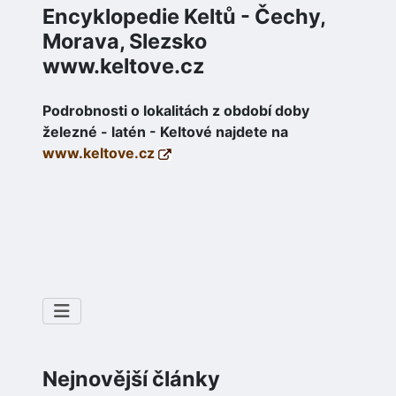
Encyklopedie Keltů - Čechy,
Morava, Slezsko
www.keltove.cz
Podrobnosti o lokalitách z období doby
železné - latén - Keltové najdete na
www.keltove.cz
Nejnovější články