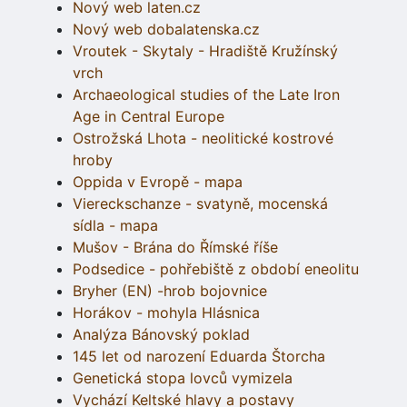
Nový web laten.cz
Nový web dobalatenska.cz
Vroutek - Skytaly - Hradiště Kružínský
vrch
Archaeological studies of the Late Iron
Age in Central Europe
Ostrožská Lhota - neolitické kostrové
hroby
Oppida v Evropě - mapa
Viereckschanze - svatyně, mocenská
sídla - mapa
Mušov - Brána do Římské říše
Podsedice - pohřebiště z období eneolitu
Bryher (EN) -hrob bojovnice
Horákov - mohyla Hlásnica
Analýza Bánovský poklad
145 let od narození Eduarda Štorcha
Genetická stopa lovců vymizela
Vychází Keltské hlavy a postavy