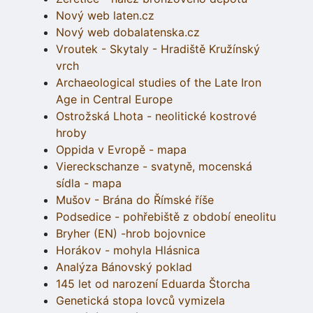
Nový web laten.cz
Nový web dobalatenska.cz
Vroutek - Skytaly - Hradiště Kružínský
vrch
Archaeological studies of the Late Iron
Age in Central Europe
Ostrožská Lhota - neolitické kostrové
hroby
Oppida v Evropě - mapa
Viereckschanze - svatyně, mocenská
sídla - mapa
Mušov - Brána do Římské říše
Podsedice - pohřebiště z období eneolitu
Bryher (EN) -hrob bojovnice
Horákov - mohyla Hlásnica
Analýza Bánovský poklad
145 let od narození Eduarda Štorcha
Genetická stopa lovců vymizela