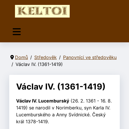
Domů
Středověk
Panovníci ve středověku
Václav IV. (1361-1419)
Václav IV. (1361-1419)
Václav IV. Lucemburský
(26. 2. 1361 - 16. 8.
1419) se narodil v Norimberku, syn Karla IV.
Lucemburského a Anny Svídnické. Český
král 1378-1419.