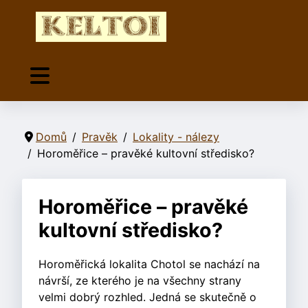
Domů
Pravěk
Lokality - nálezy
Horoměřice – pravěké kultovní středisko?
Horoměřice – pravěké
kultovní středisko?
Horoměřická lokalita Chotol se nachází na
návrší, ze kterého je na všechny strany
velmi dobrý rozhled. Jedná se skutečně o