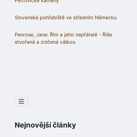
Petrovické kameny
Slovanské pohřebiště ve středním Německu
Penrose, Jane: Řím a jeho nepřátelé - Říše
stvořená a zničená válkou
Nejnovější články