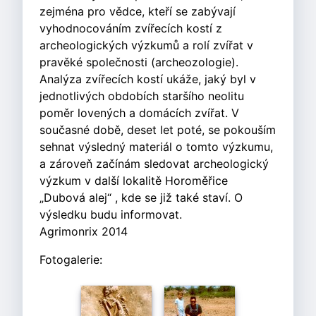
zejména pro vědce, kteří se zabývají
vyhodnocováním zvířecích kostí z
archeologických výzkumů a rolí zvířat v
pravěké společnosti (archeozologie).
Analýza zvířecích kostí ukáže, jaký byl v
jednotlivých obdobích staršího neolitu
poměr lovených a domácích zvířat. V
současné době, deset let poté, se pokouším
sehnat výsledný materiál o tomto výzkumu,
a zároveň začínám sledovat archeologický
výzkum v další lokalitě Horoměřice
„Dubová alej“ , kde se již také staví. O
výsledku budu informovat.
Agrimonrix 2014
Fotogalerie: