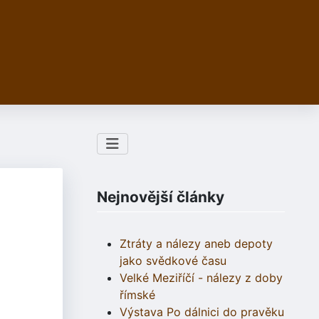
Nejnovější články
Ztráty a nálezy aneb depoty
jako svědkové času
Velké Meziříčí - nálezy z doby
římské
Výstava Po dálnici do pravěku