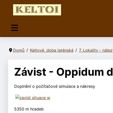
Domů
Keltové, doba laténská
7. Lokality - nález
Závist - Oppidum 
Doplnění o počítačové simulace a nákresy
5350 m hradeb