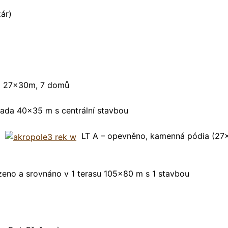
ár)
a 27x30m, 7 domů
ada 40x35 m s centrální stavbou
LT A – opevněno, kamenná pódia (27x
eno a srovnáno v 1 terasu 105x80 m s 1 stavbou