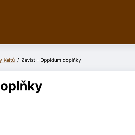
y Keltů
Závist - Oppidum doplňky
doplňky