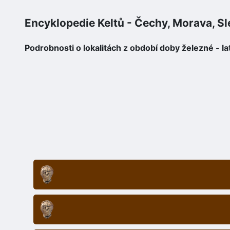
Encyklopedie Keltů - Čechy, Morava, S
Podrobnosti o lokalitách z období doby železné - la