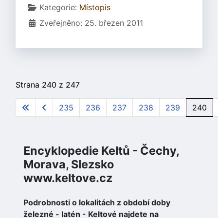
Základní údaje
Kategorie:
Místopis
Zveřejněno: 25. březen 2011
Strana 240 z 247
235
236
237
238
239
240
Encyklopedie Keltů - Čechy,
Morava, Slezsko
www.keltove.cz
Podrobnosti o lokalitách z období doby
železné - latén - Keltové najdete na