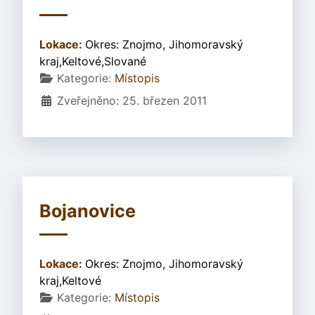
Lokace:
Okres: Znojmo, Jihomoravský
kraj,Keltové,Slované
Základní údaje
Kategorie:
Místopis
Zveřejněno: 25. březen 2011
Bojanovice
Lokace:
Okres: Znojmo, Jihomoravský
kraj,Keltové
Základní údaje
Kategorie:
Místopis