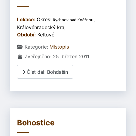
Lokace:
Okres:
,
Rychnov nad Kněžnou
Královéhradecký kraj
Období:
Keltové
Základní údaje
Kategorie:
Místopis
Zveřejněno: 25. březen 2011
Číst dál: Bohdašín
Bohostice