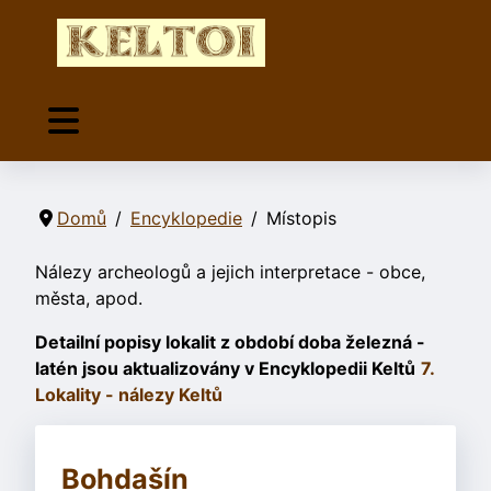
Domů
Encyklopedie
Místopis
Nálezy archeologů a jejich interpretace - obce,
města, apod.
Detailní popisy lokalit z období doba železná -
latén jsou aktualizovány v Encyklopedii Keltů
7.
Lokality - nálezy Keltů
Bohdašín