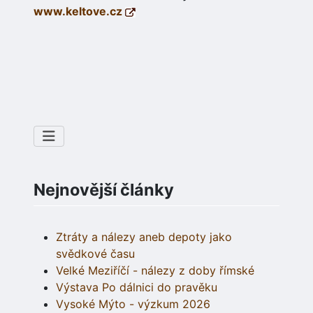
www.keltove.cz
Nejnovější články
Ztráty a nálezy aneb depoty jako
svědkové času
Velké Meziříčí - nálezy z doby římské
Výstava Po dálnici do pravěku
Vysoké Mýto - výzkum 2026