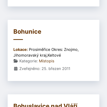
Bohunice
Lokace:
Prosiměřice Okres: Znojmo,
Jihomoravský kraj,Keltové
Základní údaje
Kategorie:
Místopis
Zveřejněno: 25. březen 2011
Bohuslavice nad Vláří