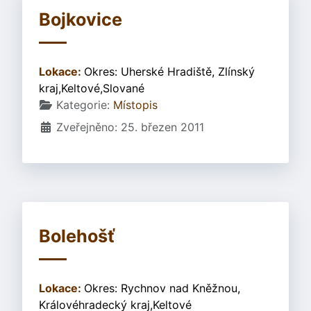
Bojkovice
Lokace:
Okres: Uherské Hradiště, Zlínský
kraj,Keltové,Slované
Základní údaje
Kategorie:
Místopis
Zveřejněno: 25. březen 2011
Bolehošť
Lokace:
Okres: Rychnov nad Kněžnou,
Královéhradecký kraj,Keltové