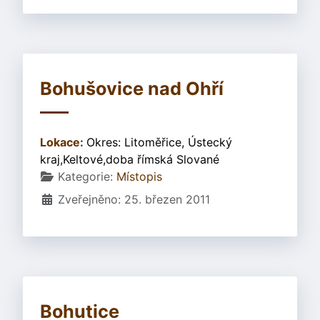
Bohušovice nad Ohří
Lokace:
Okres: Litoměřice, Ústecký
kraj,Keltové,doba římská Slované
Základní údaje
Kategorie:
Místopis
Zveřejněno: 25. březen 2011
Bohutice