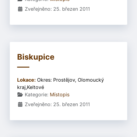
Zveřejněno: 25. březen 2011
Biskupice
Lokace:
Okres: Prostějov, Olomoucký
kraj,Keltové
Základní údaje
Kategorie:
Místopis
Zveřejněno: 25. březen 2011