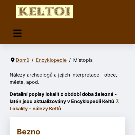
Domů
Encyklopedie
Místopis
Nálezy archeologů a jejich interpretace - obce,
města, apod.
Detailní popisy lokalit z období doba železná -
latén jsou aktualizovány v Encyklopedii Keltů
7.
Lokality - nálezy Keltů
Bezno