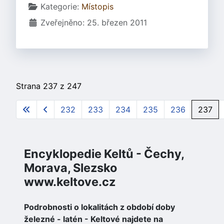
Základní údaje
Kategorie:
Místopis
Zveřejněno: 25. březen 2011
Strana 237 z 247
232
233
234
235
236
237
Encyklopedie Keltů - Čechy,
Morava, Slezsko
www.keltove.cz
Podrobnosti o lokalitách z období doby
železné - latén - Keltové najdete na