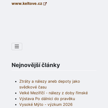
www.keltove.cz
Nejnovější články
Ztráty a nálezy aneb depoty jako
svědkové času
Velké Meziříčí - nálezy z doby římské
Výstava Po dálnici do pravěku
Vysoké Mýto - výzkum 2026