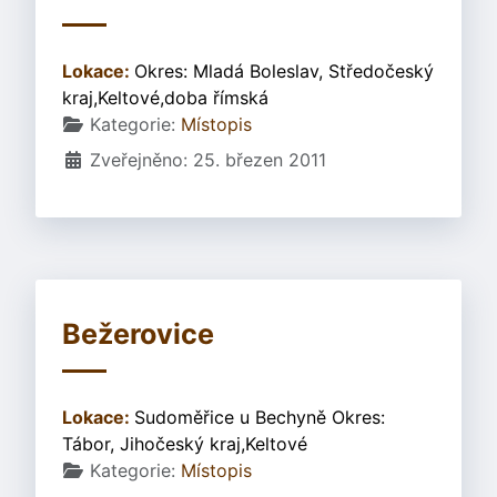
Lokace:
Okres: Mladá Boleslav, Středočeský
kraj,Keltové,doba římská
Základní údaje
Kategorie:
Místopis
Zveřejněno: 25. březen 2011
Bežerovice
Lokace:
Sudoměřice u Bechyně Okres:
Tábor, Jihočeský kraj,Keltové
Základní údaje
Kategorie:
Místopis