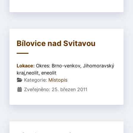
Bílovice nad Svitavou
Lokace:
Okres: Brno-venkov, Jihomoravský
kraj,neolit, eneolit
Základní údaje
Kategorie:
Místopis
Zveřejněno: 25. březen 2011