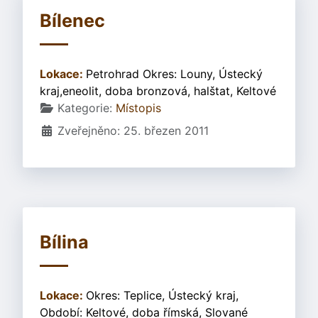
Bílenec
Lokace:
Petrohrad Okres: Louny, Ústecký
kraj,eneolit, doba bronzová, halštat, Keltové
Základní údaje
Kategorie:
Místopis
Zveřejněno: 25. březen 2011
Bílina
Lokace:
Okres: Teplice, Ústecký kraj,
Období: Keltové, doba římská, Slované