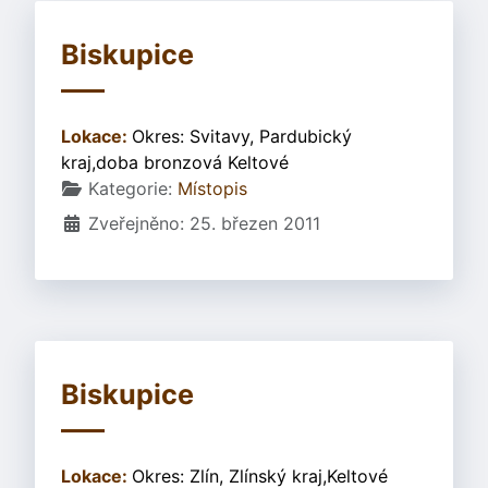
Biskupice
Lokace:
Okres: Svitavy, Pardubický
kraj,doba bronzová Keltové
Základní údaje
Kategorie:
Místopis
Zveřejněno: 25. březen 2011
Biskupice
Lokace:
Okres: Zlín, Zlínský kraj,Keltové