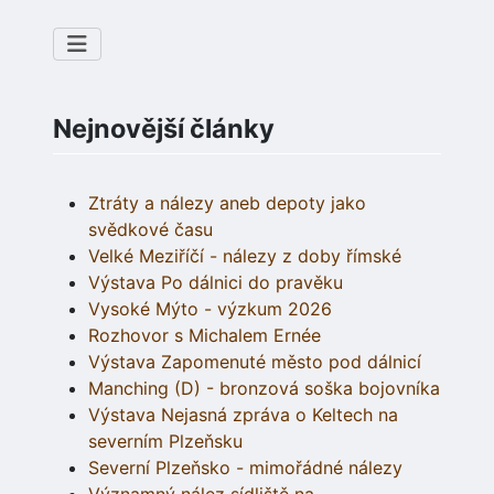
Nejnovější články
Ztráty a nálezy aneb depoty jako
svědkové času
Velké Meziříčí - nálezy z doby římské
Výstava Po dálnici do pravěku
Vysoké Mýto - výzkum 2026
Rozhovor s Michalem Ernée
Výstava Zapomenuté město pod dálnicí
Manching (D) - bronzová soška bojovníka
Výstava Nejasná zpráva o Keltech na
severním Plzeňsku
Severní Plzeňsko - mimořádné nálezy