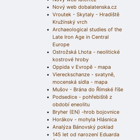
Nový web dobalatenska.cz
Vroutek - Skytaly - Hradiště
Kružínský vrch
Archaeological studies of the
Late Iron Age in Central
Europe
Ostrožská Lhota - neolitické
kostrové hroby
Oppida v Evropě - mapa
Viereckschanze - svatyně,
mocenská sídla - mapa
Mušov - Brána do Římské říše
Podsedice - pohřebiště z
období eneolitu
Bryher (EN) -hrob bojovnice
Horákov - mohyla Hlásnica
Analýza Bánovský poklad
145 let od narození Eduarda