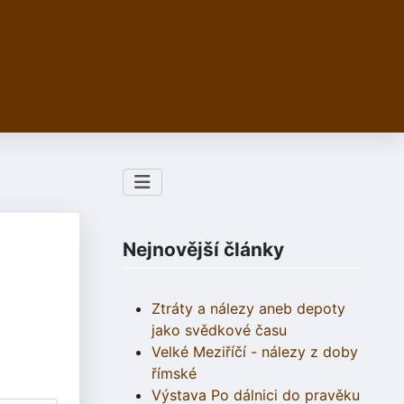
Nejnovější články
Ztráty a nálezy aneb depoty
jako svědkové času
Velké Meziříčí - nálezy z doby
římské
Výstava Po dálnici do pravěku