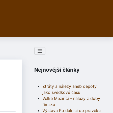
Nejnovější články
Ztráty a nálezy aneb depoty
jako svědkové času
Velké Meziříčí - nálezy z doby
římské
Výstava Po dálnici do pravěku