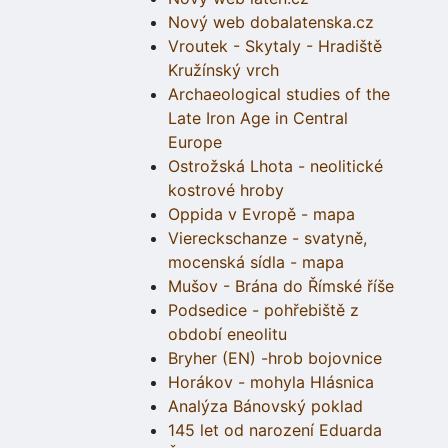
Nový web dobalatenska.cz
Vroutek - Skytaly - Hradiště
Kružínský vrch
Archaeological studies of the
Late Iron Age in Central
Europe
Ostrožská Lhota - neolitické
kostrové hroby
Oppida v Evropě - mapa
Viereckschanze - svatyně,
mocenská sídla - mapa
Mušov - Brána do Římské říše
Podsedice - pohřebiště z
období eneolitu
Bryher (EN) -hrob bojovnice
Horákov - mohyla Hlásnica
Analýza Bánovský poklad
145 let od narození Eduarda