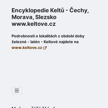
Encyklopedie Keltů - Čechy,
Morava, Slezsko
www.keltove.cz
Podrobnosti o lokalitách z období doby
železné - latén - Keltové najdete na
www.keltove.cz