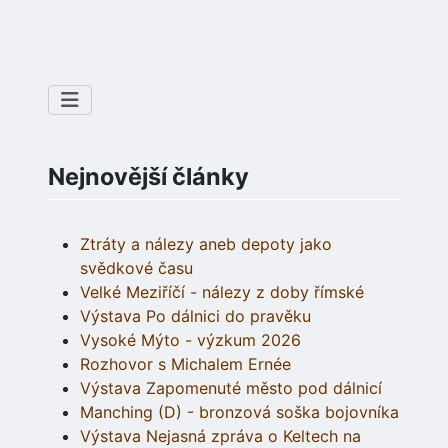
Nejnovější články
Ztráty a nálezy aneb depoty jako
svědkové času
Velké Meziříčí - nálezy z doby římské
Výstava Po dálnici do pravěku
Vysoké Mýto - výzkum 2026
Rozhovor s Michalem Ernée
Výstava Zapomenuté město pod dálnicí
Manching (D) - bronzová soška bojovníka
Výstava Nejasná zpráva o Keltech na