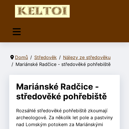
Domů
Středověk
Nálezy ze středověku
Mariánské Radčice - středověké pohřebiště
Mariánské Radčice -
středověké pohřebiště
Rozsáhlé středověké pohřebiště zkoumají
archeologové. Za několik let pole a pastviny
nad Lomským potokem za Mariánskými