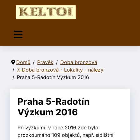
Domů
Pravěk
Doba bronzová
7. Doba bronzová - Lokality - nálezy
Praha 5-Radotín Výzkum 2016
Praha 5-Radotín
Výzkum 2016
Při výzkumu v roce 2016 zde bylo
prozkoumáno 109 objektů, např. sídlištní