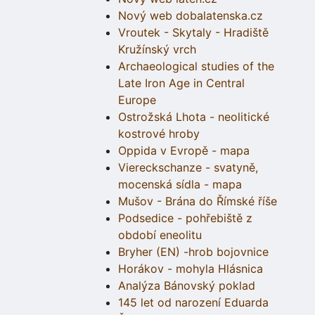
Nový web dobalatenska.cz
Vroutek - Skytaly - Hradiště
Kružínský vrch
Archaeological studies of the
Late Iron Age in Central
Europe
Ostrožská Lhota - neolitické
kostrové hroby
Oppida v Evropě - mapa
Viereckschanze - svatyně,
mocenská sídla - mapa
Mušov - Brána do Římské říše
Podsedice - pohřebiště z
období eneolitu
Bryher (EN) -hrob bojovnice
Horákov - mohyla Hlásnica
Analýza Bánovský poklad
145 let od narození Eduarda