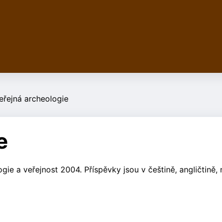
eřejná archeologie
e
gie a veřejnost 2004. Příspěvky jsou v češtině, angličtině,