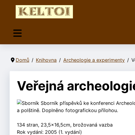
Domů
Knihovna
Archeologie a experimenty
V
Veřejná archeologi
Sborník
Sborník příspěvků ke konferenci Archeolo
a polštině. Doplněno fotografickou přílohou.
134 stran, 23,5x16,5cm, brožovaná vazba
Rok vydání: 2005 (1. vydání)