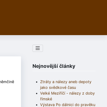
Nejnovější články
 němčině
Ztráty a nálezy aneb depoty
jako svědkové času
Velké Meziříčí - nálezy z doby
římské
Výstava Po dálnici do pravěku