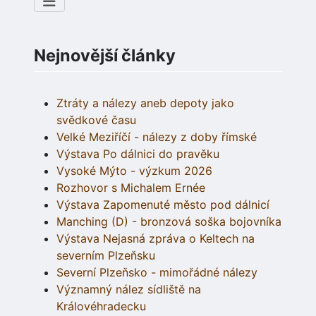
Nejnovější články
Ztráty a nálezy aneb depoty jako
svědkové času
Velké Meziříčí - nálezy z doby římské
Výstava Po dálnici do pravěku
Vysoké Mýto - výzkum 2026
Rozhovor s Michalem Ernée
Výstava Zapomenuté město pod dálnicí
Manching (D) - bronzová soška bojovníka
Výstava Nejasná zpráva o Keltech na
severním Plzeňsku
Severní Plzeňsko - mimořádné nálezy
Významný nález sídliště na
Královéhradecku