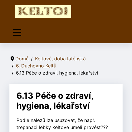
Domů
Keltové, doba laténská
6. Duchovno Keltů
6.13 Péče o zdraví, hygiena, lékařství
6.13 Péče o zdraví,
hygiena, lékařství
Podle nálezů lze usuzovat, že např.
trepanaci lebky Keltové uměli provést???