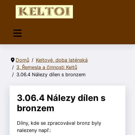
Domů
Keltové, doba laténská
3. Řemesla a činnosti Keltů
3.06.4 Nálezy dílen s bronzem
3.06.4 Nálezy dílen s
bronzem
Dílny, kde se zpracovával bronz byly
nalezeny např.: