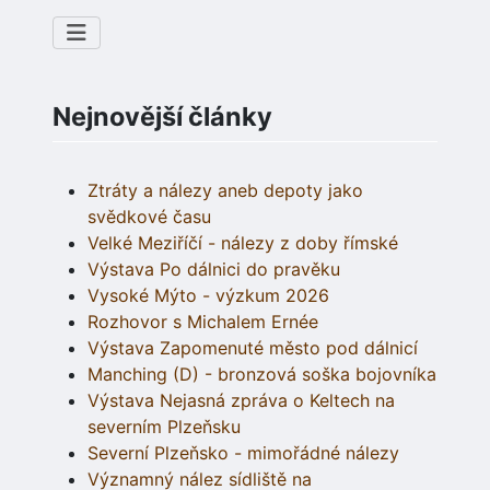
Nejnovější články
Ztráty a nálezy aneb depoty jako
svědkové času
Velké Meziříčí - nálezy z doby římské
Výstava Po dálnici do pravěku
Vysoké Mýto - výzkum 2026
Rozhovor s Michalem Ernée
Výstava Zapomenuté město pod dálnicí
Manching (D) - bronzová soška bojovníka
Výstava Nejasná zpráva o Keltech na
severním Plzeňsku
Severní Plzeňsko - mimořádné nálezy
Významný nález sídliště na