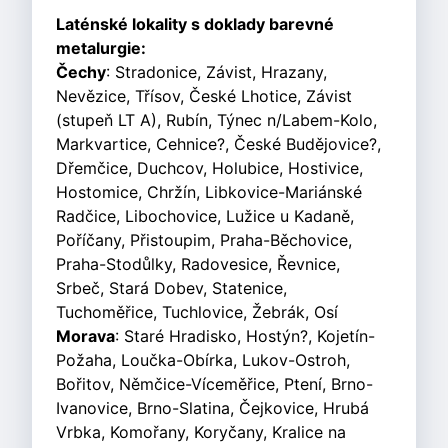
Laténské lokality s doklady barevné
metalurgie:
Čechy
: Stradonice, Závist, Hrazany,
Nevězice, Třísov, České Lhotice, Závist
(stupeň LT A), Rubín, Týnec n/Labem-Kolo,
Markvartice, Cehnice?, České Budějovice?,
Dřemčice, Duchcov, Holubice, Hostivice,
Hostomice, Chržín, Libkovice-Mariánské
Radčice, Libochovice, Lužice u Kadaně,
Poříčany, Přistoupim, Praha-Běchovice,
Praha-Stodůlky, Radovesice, Řevnice,
Srbeč, Stará Dobev, Statenice,
Tuchoměřice, Tuchlovice, Žebrák, Osí
Morava
: Staré Hradisko, Hostýn?, Kojetín-
Požaha, Loučka-Obírka, Lukov-Ostroh,
Bořitov, Němčice-Víceměřice, Ptení, Brno-
Ivanovice, Brno-Slatina, Čejkovice, Hrubá
Vrbka, Komořany, Koryčany, Kralice na