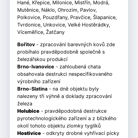
Hané, Křepice, Milonice, Mistřín, Modrá,
Mutěnice, Náklo, Ohrozim, Pavlov,
Polkovice, Pouzdřany, Pravčice, Šlapanice,
Tvrdonice, Unkovice, Velké Hostěrádky,
Víceměřice, Žatčany
Bořitov
- zpracování barevných kovů zde
probíhalo pravděpodobně společně s
železářskou produkcí
Brno-Ivanovice
- zahloubená chata
obsahovala destrukci nespecifikovaného
výrobního zařízení
Brno-Slatina
- na dně objektu byly
nalezeny tři výhně a doklady zpracování
železa
Holubice
- pravděpodobná destrukce
pyrotechnologického zařízení a z blízkého
okolí tohoto objektu zlomky tyglíků
Hostivice
- odkryty drobné vyhřívací pícky