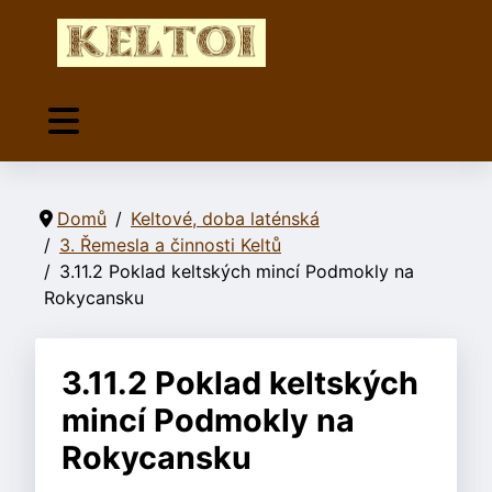
Domů
Keltové, doba laténská
3. Řemesla a činnosti Keltů
3.11.2 Poklad keltských mincí Podmokly na
Rokycansku
3.11.2 Poklad keltských
mincí Podmokly na
Rokycansku