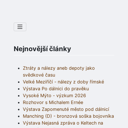
Nejnovější články
Ztráty a nálezy aneb depoty jako
svědkové času
Velké Meziříčí - nálezy z doby římské
Výstava Po dálnici do pravěku
Vysoké Mýto - výzkum 2026
Rozhovor s Michalem Ernée
Výstava Zapomenuté město pod dálnicí
Manching (D) - bronzová soška bojovníka
Výstava Nejasná zpráva o Keltech na