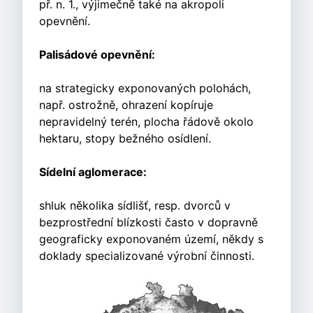
př. n. 1., výjimečně také na akropoli
opevnění.
Palisádové opevnění:
na strategicky exponovaných polohách,
např. ostrožně, ohrazení kopíruje
nepravidelný terén, plocha řádově okolo
hektaru, stopy bežného osídlení.
Sídelní aglomerace:
shluk několika sídlišť, resp. dvorců v
bezprostřední blízkosti často v dopravně
geograficky exponovaném území, někdy s
doklady specializované výrobní činnosti.