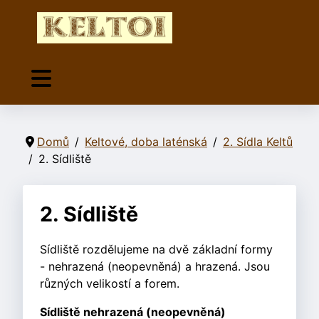
Domů
Keltové, doba laténská
2. Sídla Keltů
2. Sídliště
2. Sídliště
Sídliště rozdělujeme na dvě základní formy
- nehrazená (neopevněná) a hrazená. Jsou
různých velikostí a forem.
Sídliště nehrazená (neopevněná)