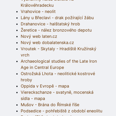
Královéhradecku
Vrahovice - neolit
Lány u Břeclavi - drak požírající žábu
Drahanovice - halštatský hrob
Žeretice - nález bronzového depotu
Nový web laten.cz
Nový web dobalatenska.cz
Vroutek - Skytaly - Hradiště Kružínský
vrch
Archaeological studies of the Late Iron
Age in Central Europe
Ostrožská Lhota - neolitické kostrové
hroby
Oppida v Evropě - mapa
Viereckschanze - svatyně, mocenská
sídla - mapa
Mušov - Brána do Římské říše
Podsedice - pohřebiště z období eneolitu