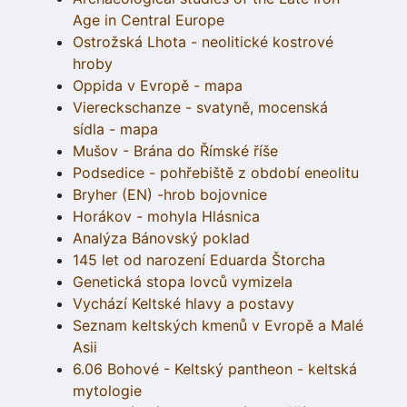
Age in Central Europe
Ostrožská Lhota - neolitické kostrové
hroby
Oppida v Evropě - mapa
Viereckschanze - svatyně, mocenská
sídla - mapa
Mušov - Brána do Římské říše
Podsedice - pohřebiště z období eneolitu
Bryher (EN) -hrob bojovnice
Horákov - mohyla Hlásnica
Analýza Bánovský poklad
145 let od narození Eduarda Štorcha
Genetická stopa lovců vymizela
Vychází Keltské hlavy a postavy
Seznam keltských kmenů v Evropě a Malé
Asii
6.06 Bohové - Keltský pantheon - keltská
mytologie