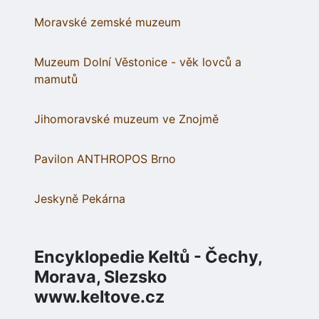
Moravské zemské muzeum
Muzeum Dolní Věstonice - věk lovců a
mamutů
Jihomoravské muzeum ve Znojmě
Pavilon ANTHROPOS Brno
Jeskyně Pekárna
Encyklopedie Keltů - Čechy,
Morava, Slezsko
www.keltove.cz