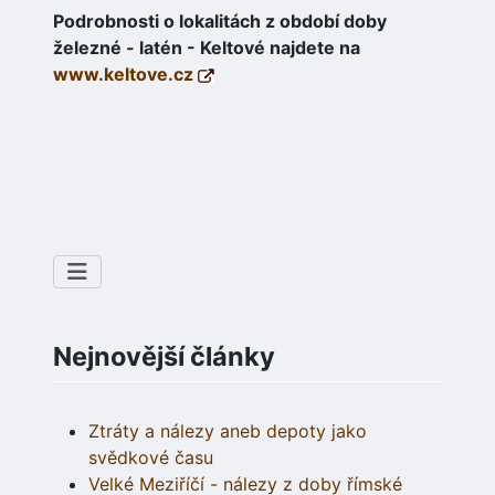
Podrobnosti o lokalitách z období doby
železné - latén - Keltové najdete na
www.keltove.cz
Nejnovější články
Ztráty a nálezy aneb depoty jako
svědkové času
Velké Meziříčí - nálezy z doby římské