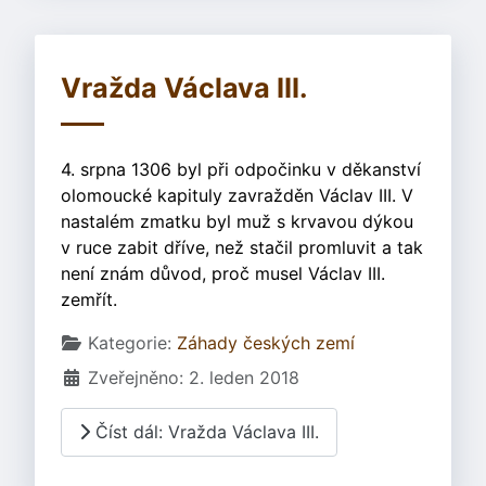
Vražda Václava III.
4. srpna 1306 byl při odpočinku v děkanství
olomoucké kapituly zavražděn Václav III. V
nastalém zmatku byl muž s krvavou dýkou
v ruce zabit dříve, než stačil promluvit a tak
není znám důvod, proč musel Václav III.
zemřít.
Základní údaje
Kategorie:
Záhady českých zemí
Zveřejněno: 2. leden 2018
Číst dál: Vražda Václava III.