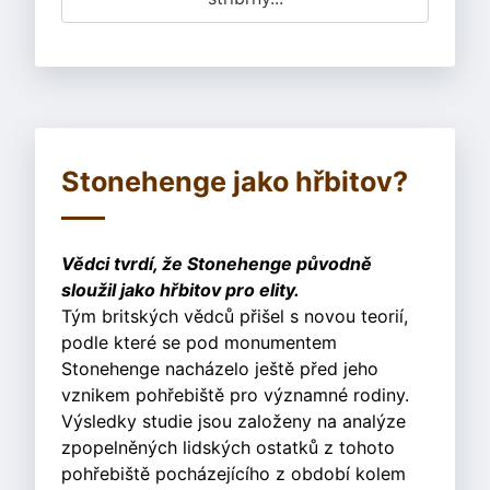
Stonehenge jako hřbitov?
Vědci tvrdí, že Stonehenge původně
sloužil jako hřbitov pro elity.
Tým britských vědců přišel s novou teorií,
podle které se pod monumentem
Stonehenge nacházelo ještě před jeho
vznikem pohřebiště pro významné rodiny.
Výsledky studie jsou založeny na analýze
zpopelněných lidských ostatků z tohoto
pohřebiště pocházejícího z období kolem