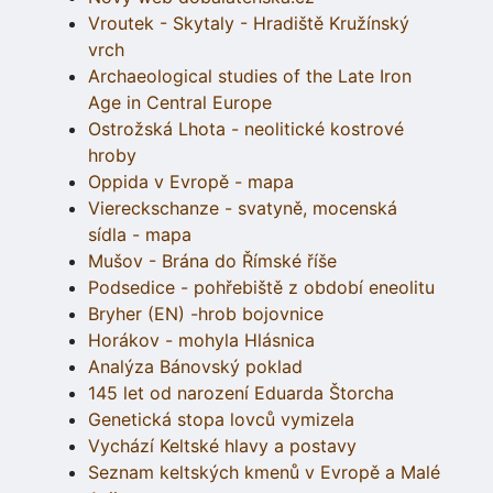
Vroutek - Skytaly - Hradiště Kružínský
vrch
Archaeological studies of the Late Iron
Age in Central Europe
Ostrožská Lhota - neolitické kostrové
hroby
Oppida v Evropě - mapa
Viereckschanze - svatyně, mocenská
sídla - mapa
Mušov - Brána do Římské říše
Podsedice - pohřebiště z období eneolitu
Bryher (EN) -hrob bojovnice
Horákov - mohyla Hlásnica
Analýza Bánovský poklad
145 let od narození Eduarda Štorcha
Genetická stopa lovců vymizela
Vychází Keltské hlavy a postavy
Seznam keltských kmenů v Evropě a Malé