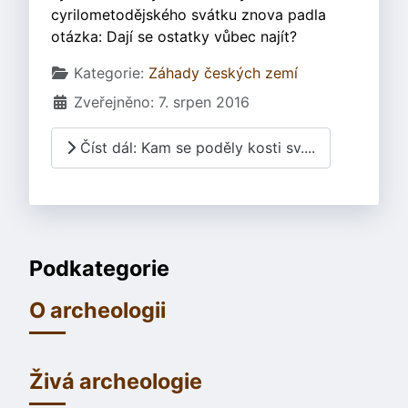
cyrilometodějského svátku znova padla
otázka: Dají se ostatky vůbec najít?
Základní údaje
Kategorie:
Záhady českých zemí
Zveřejněno: 7. srpen 2016
Číst dál: Kam se poděly kosti sv....
Podkategorie
O archeologii
Živá archeologie