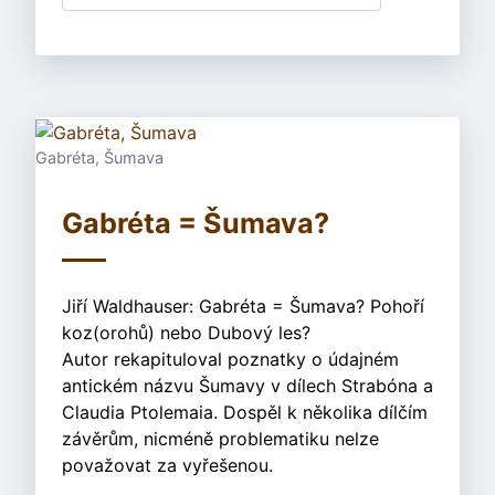
Gabréta, Šumava
Gabréta = Šumava?
Jiří Waldhauser: Gabréta = Šumava? Pohoří
koz(orohů) nebo Dubový les?
Autor rekapituloval poznatky o údajném
antickém názvu Šumavy v dílech Strabóna a
Claudia Ptolemaia. Dospěl k několika dílčím
závěrům, nicméně problematiku nelze
považovat za vyřešenou.