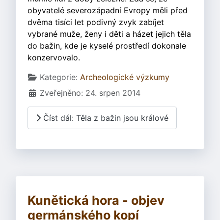
obyvatelé severozápadní Evropy měli před
dvěma tisíci let podivný zvyk zabíjet
vybrané muže, ženy i děti a házet jejich těla
do bažin, kde je kyselé prostředí dokonale
konzervovalo.
Základní údaje
Kategorie:
Archeologické výzkumy
Zveřejněno: 24. srpen 2014
Číst dál: Těla z bažin jsou králové
Kunětická hora - objev
germánského kopí