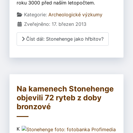
roku 3000 před naším letopočtem.
Základní údaje
Kategorie:
Archeologické výzkumy
Zveřejněno: 17. březen 2013
Číst dál: Stonehenge jako hřbitov?
Na kamenech Stonehenge
objevili 72 ryteb z doby
bronzové
K