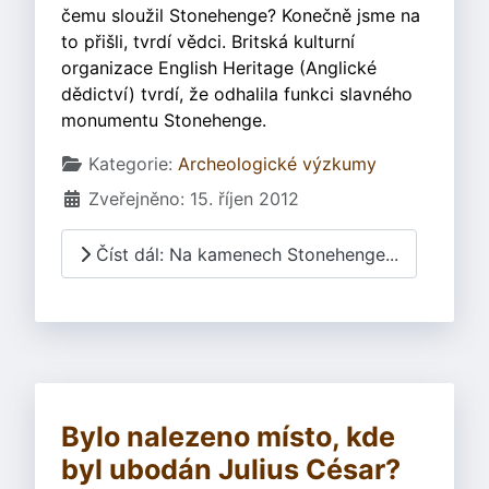
čemu sloužil Stonehenge? Konečně jsme na
to přišli, tvrdí vědci. Britská kulturní
organizace English Heritage (Anglické
dědictví) tvrdí, že odhalila funkci slavného
monumentu Stonehenge.
Základní údaje
Kategorie:
Archeologické výzkumy
Zveřejněno: 15. říjen 2012
Číst dál: Na kamenech Stonehenge...
Bylo nalezeno místo, kde
byl ubodán Julius César?