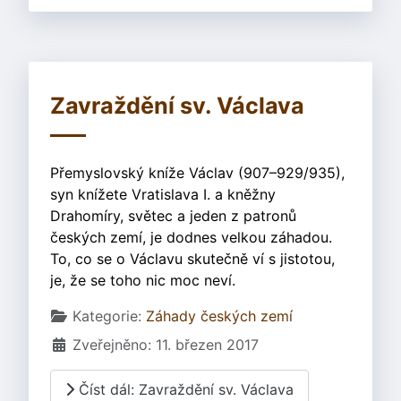
Zavraždění sv. Václava
Přemyslovský kníže Václav (907–929/935),
syn knížete Vratislava I. a kněžny
Drahomíry, světec a jeden z patronů
českých zemí, je dodnes velkou záhadou.
To, co se o Václavu skutečně ví s jistotou,
je, že se toho nic moc neví.
Základní údaje
Kategorie:
Záhady českých zemí
Zveřejněno: 11. březen 2017
Číst dál: Zavraždění sv. Václava