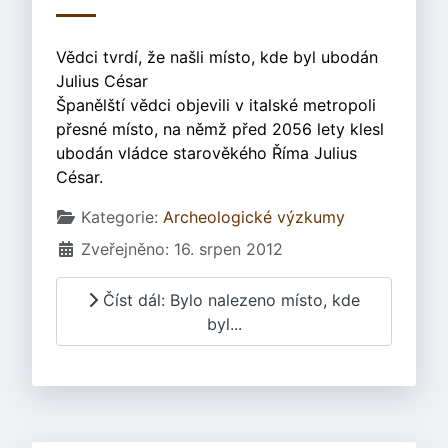
Vědci tvrdí, že našli místo, kde byl ubodán
Julius César
Španělští vědci objevili v italské metropoli
přesné místo, na němž před 2056 lety klesl
ubodán vládce starověkého Říma Julius
César.
Základní údaje
Kategorie:
Archeologické výzkumy
Zveřejněno: 16. srpen 2012
Číst dál: Bylo nalezeno místo, kde
byl...