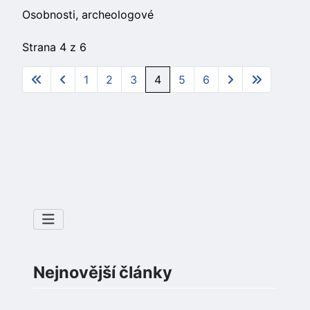
Osobnosti, archeologové
Strana 4 z 6
1
2
3
4
5
6
Nejnovější články