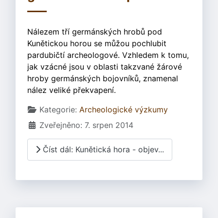
Nálezem tří germánských hrobů pod
Kunětickou horou se můžou pochlubit
pardubičtí archeologové. Vzhledem k tomu,
jak vzácné jsou v oblasti takzvané žárové
hroby germánských bojovníků, znamenal
nález veliké překvapení.
Základní údaje
Kategorie:
Archeologické výzkumy
Zveřejněno: 7. srpen 2014
Číst dál: Kunětická hora - objev...