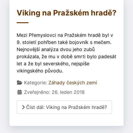
Viking na Pražském hradě?
Mezi Přemyslovci na Pražském hradě byl v
9. století pohřben také bojovník s mečem.
Nejnovější analýza dvou jeho zubů
prokázala, že mu v době smrti bylo padesát
let a že byl severského, nejspíše
vikingského původu.
Základní údaje
Kategorie:
Záhady českých zemí
Zveřejněno: 26. leden 2018
Číst dál: Viking na Pražském hradě?