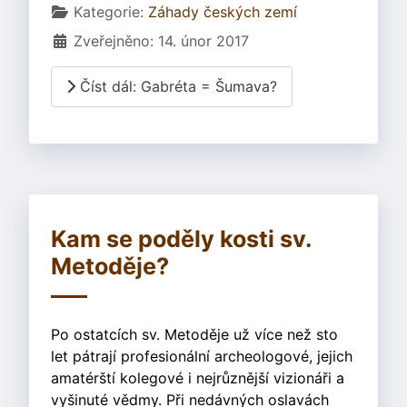
Základní údaje
Kategorie:
Záhady českých zemí
Zveřejněno: 14. únor 2017
Číst dál: Gabréta = Šumava?
Kam se poděly kosti sv.
Metoděje?
Po ostatcích sv. Metoděje už více než sto
let pátrají profesionální archeologové, jejich
amatérští kolegové i nejrůznější vizionáři a
vyšinuté vědmy. Při nedávných oslavách