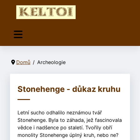
Domů
Archeologie
Stonehenge - důkaz kruhu
Letní sucho odhalilo neznámou tvář
Stonehenge. Byla to záhada, jež fascinovala
vědce i nadšence po staletí. Tvořily obří
monolity Stonehenge úplný kruh, nebo ne?