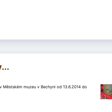
...
v Městském muzeu v Bechyni od 13.6.2014 do