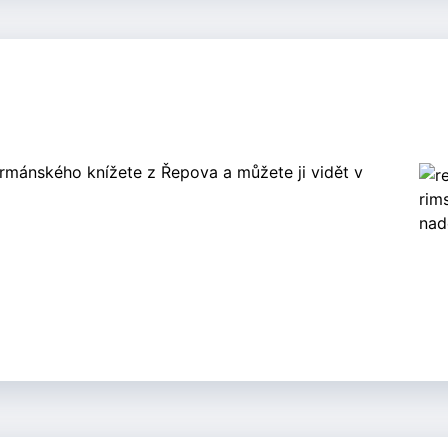
rmánského knížete z Řepova a můžete ji vidět v