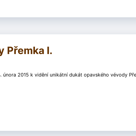
 Přemka I.
února 2015 k vidění unikátní dukát opavského vévody Pře