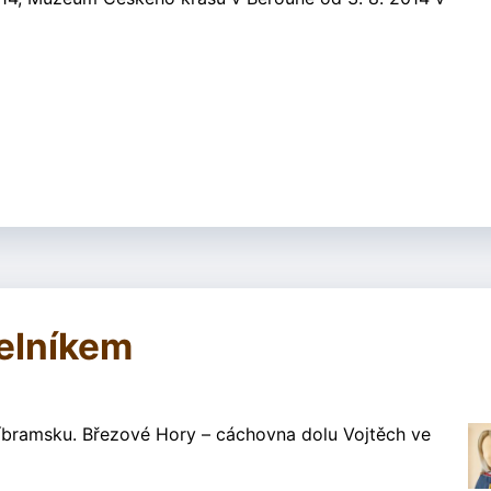
elníkem
íbramsku. Březové Hory – cáchovna dolu Vojtěch ve