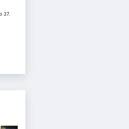
o 27.