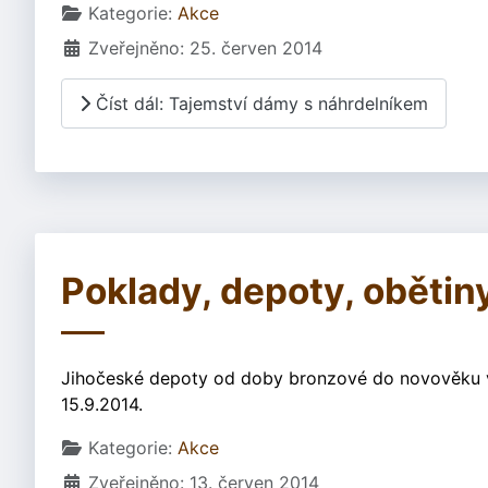
Základní údaje
Kategorie:
Akce
Zveřejněno: 25. červen 2014
Číst dál: Tajemství dámy s náhrdelníkem
Poklady, depoty, obětiny
Jihočeské depoty od doby bronzové do novověku 
15.9.2014.
Základní údaje
Kategorie:
Akce
Zveřejněno: 13. červen 2014