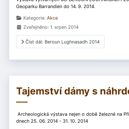
Geoparku Barrandien do 14. 9. 2014.
Základní údaje
Kategorie:
Akce
Zveřejněno: 1. srpen 2014
Číst dál: Beroun Lughnasadh 2014
Tajemství dámy s náhrd
Archeologická výstava nejen o době železné na Př
dnech 25. 06. 2014 - 31. 10. 2014