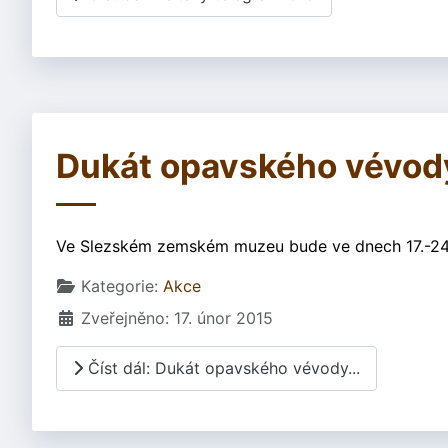
Dukát opavského vévody
Ve Slezském zemském muzeu bude ve dnech 17.-24. 
Základní údaje
Kategorie:
Akce
Zveřejněno: 17. únor 2015
Číst dál: Dukát opavského vévody...