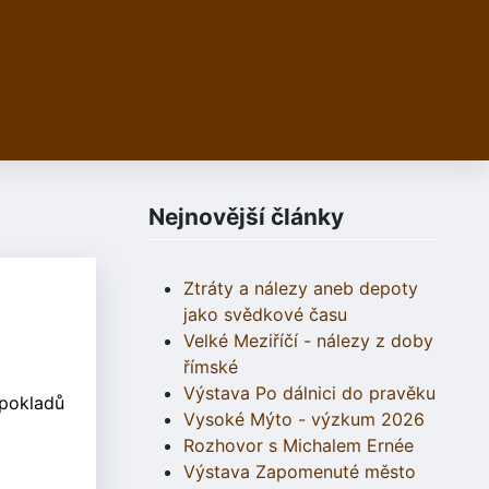
Nejnovější články
Ztráty a nálezy aneb depoty
jako svědkové času
Velké Meziříčí - nálezy z doby
římské
Výstava Po dálnici do pravěku
 pokladů
Vysoké Mýto - výzkum 2026
Rozhovor s Michalem Ernée
Výstava Zapomenuté město