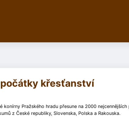
 počátky křesťanství
ké konírny Pražského hradu přesune na 2000 nejcennějších
kumů z České republiky, Slovenska, Polska a Rakouska.