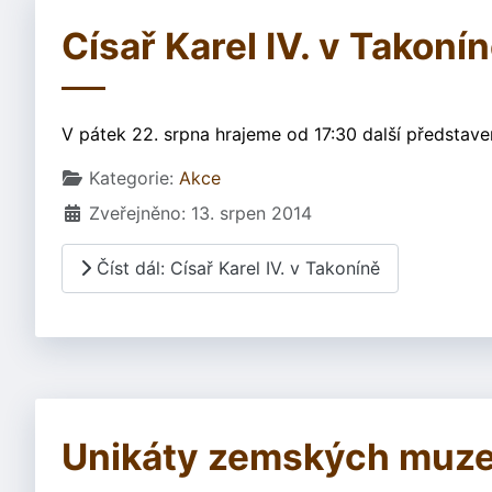
Císař Karel IV. v Takoní
V pátek 22. srpna hrajeme od 17:30 další představen
Základní údaje
Kategorie:
Akce
Zveřejněno: 13. srpen 2014
Číst dál: Císař Karel IV. v Takoníně
Unikáty zemských muze