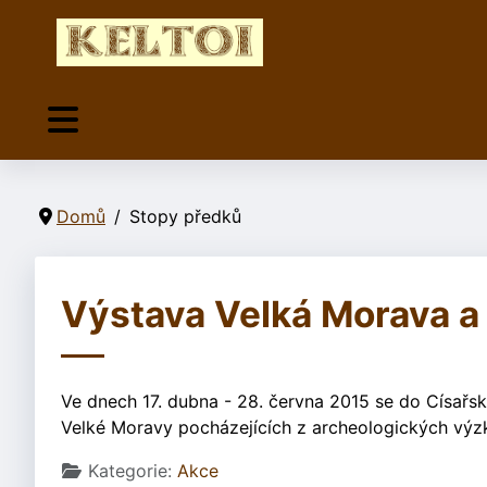
Domů
Stopy předků
Výstava Velká Morava a
Ve dnech 17. dubna - 28. června 2015 se do Císařs
Velké Moravy pocházejících z archeologických výz
Základní údaje
Kategorie:
Akce