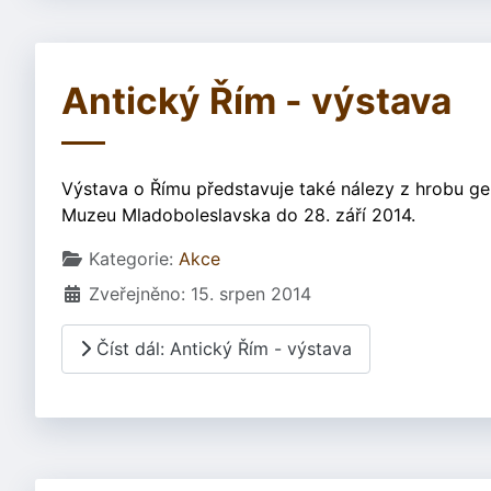
Antický Řím - výstava
Výstava o Římu představuje také nálezy z hrobu ge
Muzeu Mladoboleslavska do 28. září 2014.
Základní údaje
Kategorie:
Akce
Zveřejněno: 15. srpen 2014
Číst dál: Antický Řím - výstava