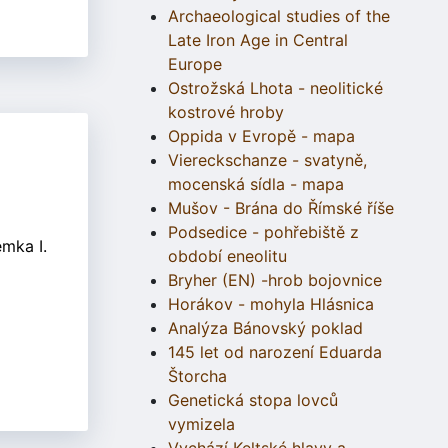
Archaeological studies of the
Late Iron Age in Central
Europe
Ostrožská Lhota - neolitické
kostrové hroby
Oppida v Evropě - mapa
Viereckschanze - svatyně,
mocenská sídla - mapa
Mušov - Brána do Římské říše
Podsedice - pohřebiště z
mka I.
období eneolitu
Bryher (EN) -hrob bojovnice
Horákov - mohyla Hlásnica
Analýza Bánovský poklad
145 let od narození Eduarda
Štorcha
Genetická stopa lovců
vymizela