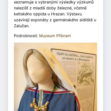
seznamuje s vybranými výsledky výzkumů
nalezišť z mladší doby železné, včetně
keltského oppida u Hrazan. Výstavu
uzavírají exponáty z germánského sídliště u
Zalužan.
Podrobnosti:
Muzeum Příbram