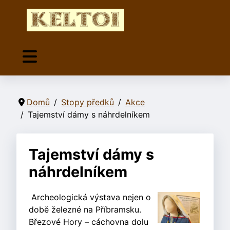
Domů
Stopy předků
Akce
Tajemství dámy s náhrdelníkem
Tajemství dámy s
náhrdelníkem
Archeologická výstava nejen o
době železné na Příbramsku.
Březové Hory – cáchovna dolu