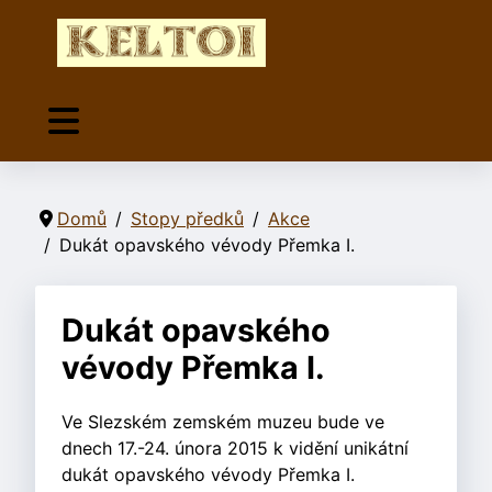
Domů
Stopy předků
Akce
Dukát opavského vévody Přemka I.
Dukát opavského
vévody Přemka I.
Ve Slezském zemském muzeu bude ve
dnech 17.-24. února 2015 k vidění unikátní
dukát opavského vévody Přemka I.