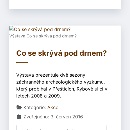
Výstava Co se skrývá pod drnem?
Co se skrývá pod drnem?
Výstava prezentuje dvě sezony
záchranného archeologického výzkumu,
který probíhal v Přešticích, Rybově ulici v
letech 2008 a 2009.
Základní údaje
Kategorie:
Akce
Zveřejněno: 3. červen 2016