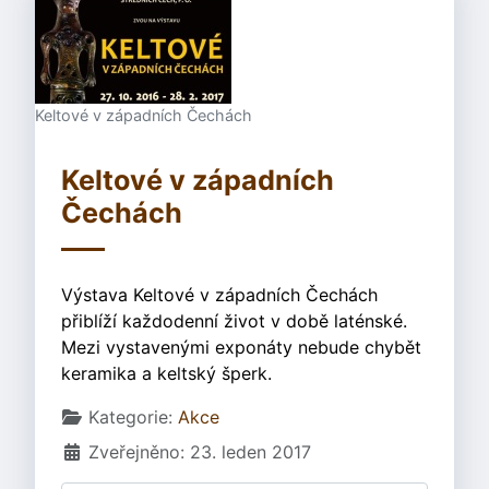
Keltové v západních Čechách
Keltové v západních
Čechách
Výstava Keltové v západních Čechách
přiblíží každodenní život v době laténské.
Mezi vystavenými exponáty nebude chybět
keramika a keltský šperk.
Základní údaje
Kategorie:
Akce
Zveřejněno: 23. leden 2017