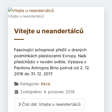
Vítejte u neandertálců
Vítejte u neandertálců
Fascinující schopnost přežít v drsných
podmínkách pleistocenní Evropy. Naši
předchůdci v novém světle. Výstava v
Pavilonu Antropos Brno potrvá od 2. 12.
2016 do 31. 12. 2017.
Základní údaje
Kategorie:
Akce
Zveřejněno: 4. prosinec 2016
Číst dál: Vítejte u neandertálců