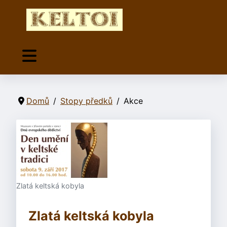
Domů
Stopy předků
Akce
Zlatá keltská kobyla
Zlatá keltská kobyla