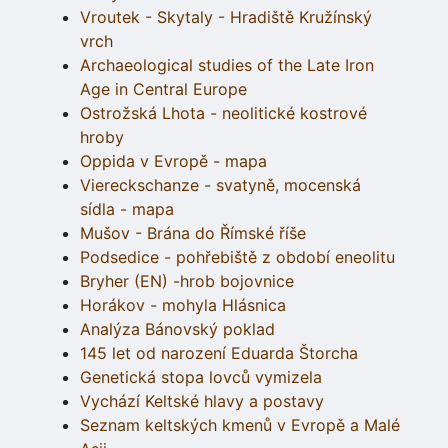
Vroutek - Skytaly - Hradiště Kružínský
vrch
Archaeological studies of the Late Iron
Age in Central Europe
Ostrožská Lhota - neolitické kostrové
hroby
Oppida v Evropě - mapa
Viereckschanze - svatyně, mocenská
sídla - mapa
Mušov - Brána do Římské říše
Podsedice - pohřebiště z období eneolitu
Bryher (EN) -hrob bojovnice
Horákov - mohyla Hlásnica
Analýza Bánovský poklad
145 let od narození Eduarda Štorcha
Genetická stopa lovců vymizela
Vychází Keltské hlavy a postavy
Seznam keltských kmenů v Evropě a Malé