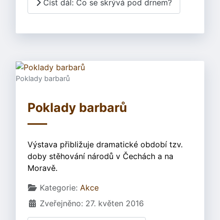
Číst dál: Co se skrývá pod drnem?
Poklady barbarů
Poklady barbarů
Výstava přibližuje dramatické období tzv.
doby stěhování národů v Čechách a na
Moravě.
Základní údaje
Kategorie:
Akce
Zveřejněno: 27. květen 2016