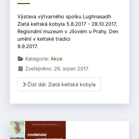
Výstava výtvarného spolku Lughnasadh
Zlatá keltská kobyla 5.8.2017 - 28.10.2017,
Regionální muzeum v Jílovém u Prahy. Den
umění v keltské tradici
9.9.2017.
Základní údaje
Kategorie:
Akce
Zveřejněno: 26. srpen 2017
Číst dál: Zlatá keltská kobyla