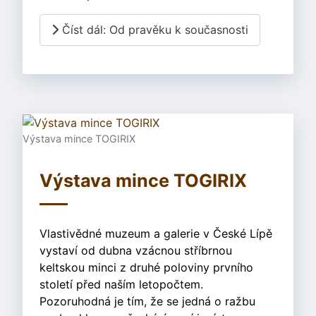
Číst dál: Od pravěku k současnosti
Výstava mince TOGIRIX
Výstava mince TOGIRIX
Vlastivědné muzeum a galerie v České Lípě
vystaví od dubna vzácnou stříbrnou
keltskou minci z druhé poloviny prvního
století před naším letopočtem.
Pozoruhodná je tím, že se jedná o ražbu