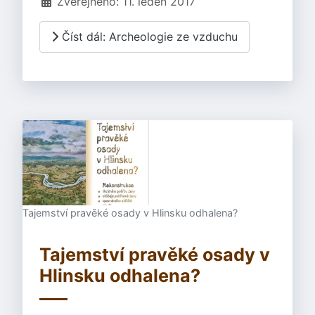
Zveřejněno: 11. leden 2017
Číst dál: Archeologie ze vzduchu
Tajemství pravěké osady v Hlinsku odhalena?
Tajemství pravěké osady v
Hlinsku odhalena?