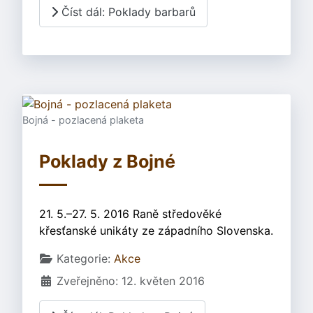
Číst dál: Poklady barbarů
Bojná - pozlacená plaketa
Poklady z Bojné
21. 5.–27. 5. 2016 Raně středověké
křesťanské unikáty ze západního Slovenska.
Základní údaje
Kategorie:
Akce
Zveřejněno: 12. květen 2016