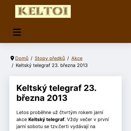
Domů
Stopy předků
Akce
Keltský telegraf 23. března 2013
Keltský telegraf 23.
března 2013
Letos proběhne už čtvrtým rokem jarní
akce
Keltský telegraf
. Vždy večer v první
jarní sobotu se tzv.čerti vydávají na