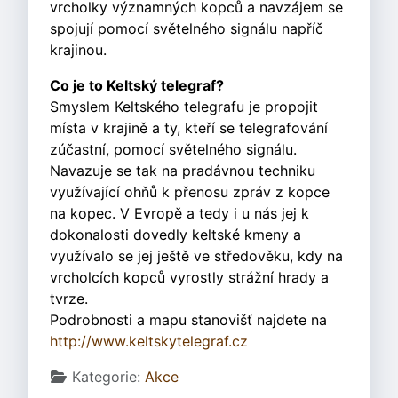
vrcholky významných kopců a navzájem se
spojují pomocí světelného signálu napříč
krajinou.
Co je to Keltský telegraf?
Smyslem Keltského telegrafu je propojit
místa v krajině a ty, kteří se telegrafování
zúčastní, pomocí světelného signálu.
Navazuje se tak na pradávnou techniku
využívající ohňů k přenosu zpráv z kopce
na kopec. V Evropě a tedy i u nás jej k
dokonalosti dovedly keltské kmeny a
využívalo se jej ještě ve středověku, kdy na
vrcholcích kopců vyrostly strážní hrady a
tvrze.
Podrobnosti a mapu stanovišť najdete na
http://www.keltskytelegraf.cz
Základní údaje
Kategorie:
Akce