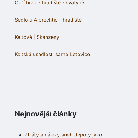
Obří hrad - hradiště - svatyně
Sedlo u Albrechtic - hradiště
Keltové | Skanzeny
Keltská usedlost Isarno Letovice
Nejnovější články
Ztráty a nálezy aneb depoty jako