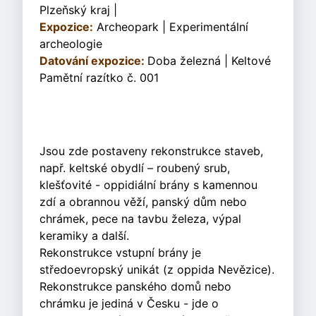
Plzeňský kraj |
Expozice:
Archeopark | Experimentální
archeologie
Datování expozice:
Doba železná | Keltové
Pamětní razítko č. 001
Jsou zde postaveny rekonstrukce staveb,
např. keltské obydlí – roubený srub,
klešťovité - oppidiální brány s kamennou
zdí a obrannou věží, panský dům nebo
chrámek, pece na tavbu železa, výpal
keramiky a další.
Rekonstrukce vstupní brány je
středoevropský unikát (z oppida Nevězice).
Rekonstrukce panského domů nebo
chrámku je jediná v Česku - jde o