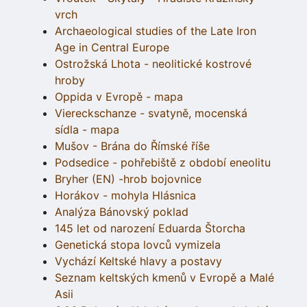
vrch
Archaeological studies of the Late Iron
Age in Central Europe
Ostrožská Lhota - neolitické kostrové
hroby
Oppida v Evropě - mapa
Viereckschanze - svatyně, mocenská
sídla - mapa
Mušov - Brána do Římské říše
Podsedice - pohřebiště z období eneolitu
Bryher (EN) -hrob bojovnice
Horákov - mohyla Hlásnica
Analýza Bánovský poklad
145 let od narození Eduarda Štorcha
Genetická stopa lovců vymizela
Vychází Keltské hlavy a postavy
Seznam keltských kmenů v Evropě a Malé
Asii