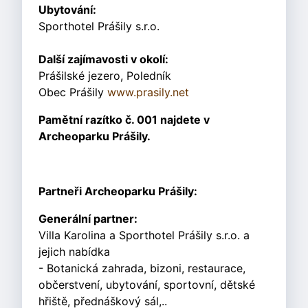
Ubytování:
Sporthotel Prášily s.r.o.
Další zajímavosti v okolí:
Prášilské jezero, Poledník
Obec Prášily
www.prasily.net
Pamětní razítko č. 001 najdete v
Archeoparku Prášily.
Partneři Archeoparku Prášily:
Generální partner:
Villa Karolina a Sporthotel Prášily s.r.o. a
jejich nabídka
- Botanická zahrada, bizoni, restaurace,
občerstvení, ubytování, sportovní, dětské
hřiště, přednáškový sál,..