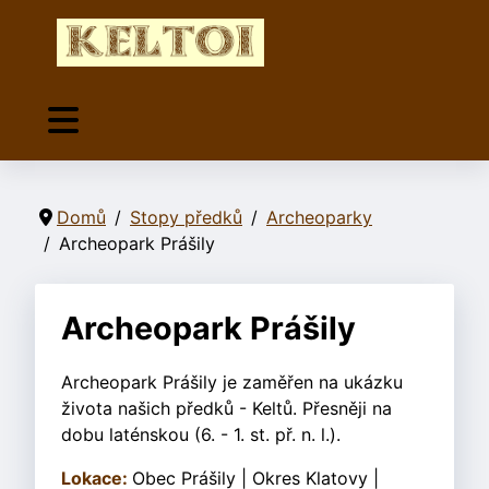
Domů
Stopy předků
Archeoparky
Archeopark Prášily
Archeopark Prášily
Archeopark Prášily je zaměřen na ukázku
života našich předků - Keltů. Přesněji na
dobu laténskou (6. - 1. st. př. n. l.).
Lokace:
Obec Prášily | Okres Klatovy |