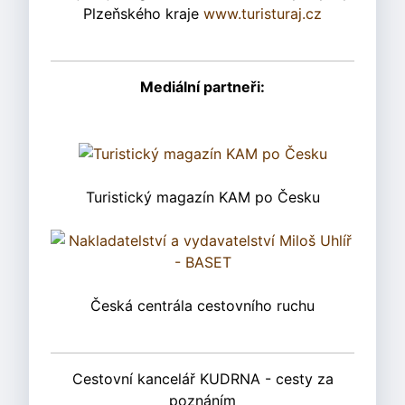
Plzeňského kraje
www.turisturaj.cz
Mediální partneři:
Turistický magazín KAM po Česku
Česká centrála cestovního ruchu
Cestovní kancelář KUDRNA - cesty za
poznáním