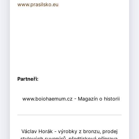
www.prasilsko.eu
Partneři:
www.boiohaemum.cz - Magazín o historii
Václav Horák - výrobky z bronzu, prodej
stylových suvenýrů, předtisková příprava,