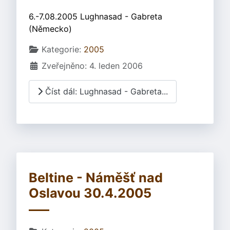
6.-7.08.2005 Lughnasad - Gabreta
(Německo)
Základní údaje
Kategorie:
2005
Zveřejněno: 4. leden 2006
Číst dál: Lughnasad - Gabreta...
Beltine - Náměšť nad
Oslavou 30.4.2005