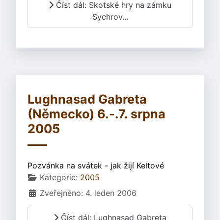
Číst dál: Skotské hry na zámku
Sychrov...
Lughnasad Gabreta
(Německo) 6.-.7. srpna
2005
Pozvánka na svátek - jak žijí Keltové
Základní údaje
Kategorie:
2005
Zveřejněno: 4. leden 2006
Číst dál: Lughnasad Gabreta