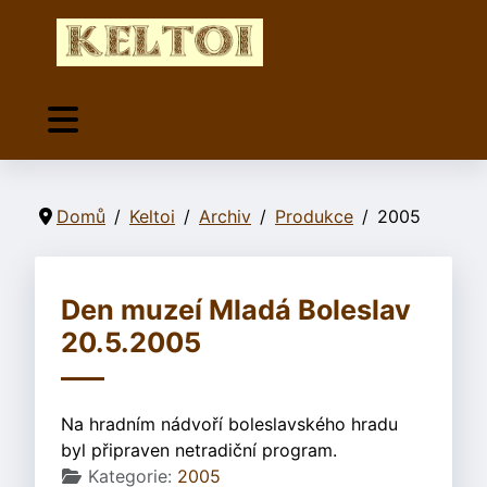
Domů
Keltoi
Archiv
Produkce
2005
Den muzeí Mladá Boleslav
20.5.2005
Na hradním nádvoří boleslavského hradu
byl připraven netradiční program.
Základní údaje
Kategorie:
2005