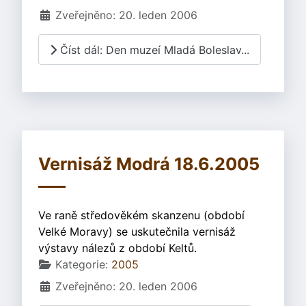
Zveřejněno: 20. leden 2006
Číst dál: Den muzeí Mladá Boleslav...
Vernisáž Modrá 18.6.2005
Ve raně středověkém skanzenu (období
Velké Moravy) se uskutečnila vernisáž
výstavy nálezů z období Keltů.
Základní údaje
Kategorie:
2005
Zveřejněno: 20. leden 2006