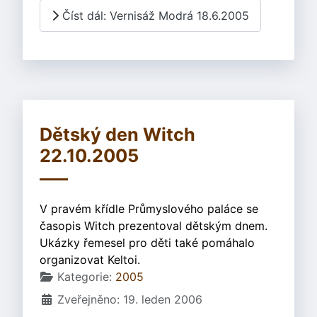
Číst dál: Vernisáž Modrá 18.6.2005
Dětský den Witch
22.10.2005
V pravém křídle Průmyslového paláce se
časopis Witch prezentoval dětským dnem.
Ukázky řemesel pro děti také pomáhalo
organizovat Keltoi.
Základní údaje
Kategorie:
2005
Zveřejněno: 19. leden 2006