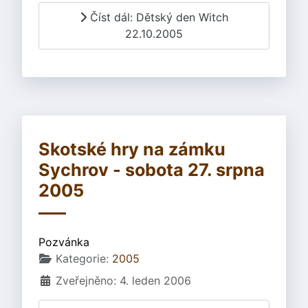
Číst dál: Dětský den Witch
22.10.2005
Skotské hry na zámku
Sychrov - sobota 27. srpna
2005
Pozvánka
Základní údaje
Kategorie:
2005
Zveřejněno: 4. leden 2006