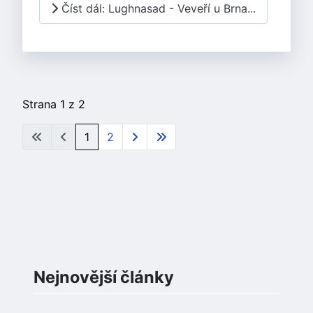
Číst dál: Lughnasad - Veveří u Brna...
Strana 1 z 2
1
2
Nejnovější články