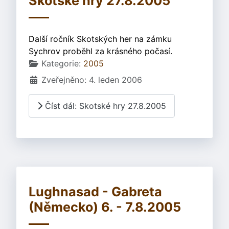
Skotské hry 27.8.2005
Další ročník Skotských her na zámku
Sychrov proběhl za krásného počasí.
Základní údaje
Kategorie:
2005
Zveřejněno: 4. leden 2006
Číst dál: Skotské hry 27.8.2005
Lughnasad - Gabreta
(Německo) 6. - 7.8.2005