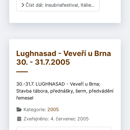
Číst dál: Insubriafestival, Itálie...
Lughnasad - Veveří u Brna
30. - 31.7.2005
30.-31.7. LUGHNASAD - Veveří u Brna;
Stavba tábora, přednášky, šerm, předvádění
řemesel
Základní údaje
Kategorie:
2005
Zveřejněno: 4. červenec 2005