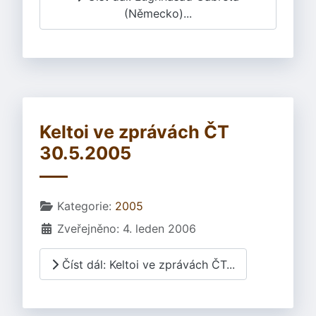
(Německo)...
Keltoi ve zprávách ČT
30.5.2005
Základní údaje
Kategorie:
2005
Zveřejněno: 4. leden 2006
Číst dál: Keltoi ve zprávách ČT...