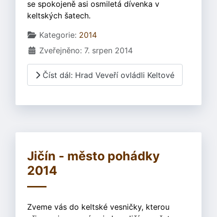
se spokojeně asi osmiletá dívenka v
keltských šatech.
Základní údaje
Kategorie:
2014
Zveřejněno: 7. srpen 2014
Číst dál: Hrad Veveří ovládli Keltové
Jičín - město pohádky
2014
Zveme vás do keltské vesničky, kterou