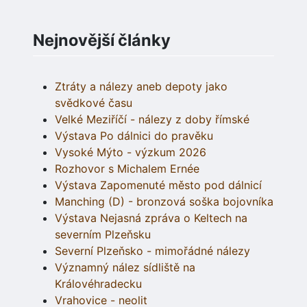
Nejnovější články
Ztráty a nálezy aneb depoty jako
svědkové času
Velké Meziříčí - nálezy z doby římské
Výstava Po dálnici do pravěku
Vysoké Mýto - výzkum 2026
Rozhovor s Michalem Ernée
Výstava Zapomenuté město pod dálnicí
Manching (D) - bronzová soška bojovníka
Výstava Nejasná zpráva o Keltech na
severním Plzeňsku
Severní Plzeňsko - mimořádné nálezy
Významný nález sídliště na
Královéhradecku
Vrahovice - neolit