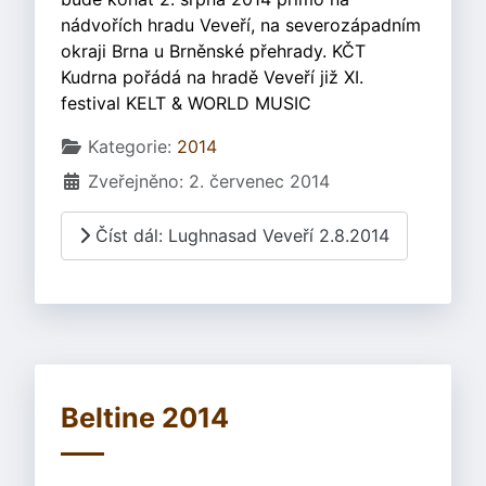
nádvořích hradu Veveří, na severozápadním
okraji Brna u Brněnské přehrady. KČT
Kudrna pořádá na hradě Veveří již XI.
festival KELT & WORLD MUSIC
Základní údaje
Kategorie:
2014
Zveřejněno: 2. červenec 2014
Číst dál: Lughnasad Veveří 2.8.2014
Beltine 2014