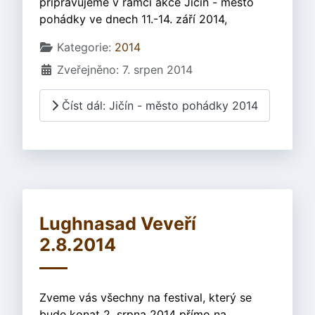
připravujeme v rámci akce Jičín - město
pohádky ve dnech 11.-14. září 2014,
Základní údaje
Kategorie:
2014
Zveřejněno: 7. srpen 2014
Číst dál: Jičín - město pohádky 2014
Lughnasad Veveří
2.8.2014
Zveme vás všechny na festival, který se
bude konat 2. srpna 2014 přímo na