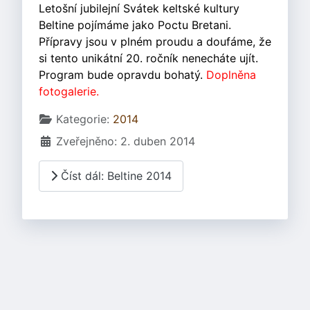
Letošní jubilejní Svátek keltské kultury
Beltine pojímáme jako Poctu Bretani.
Přípravy jsou v plném proudu a doufáme, že
si tento unikátní 20. ročník nenecháte ujít.
Program bude opravdu bohatý.
Doplněna
fotogalerie.
Základní údaje
Kategorie:
2014
Zveřejněno: 2. duben 2014
Číst dál: Beltine 2014