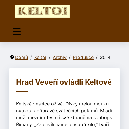
Domů
Keltoi
Archiv
Produkce
2014
Hrad Veveří ovládli Keltové
Keltská vesnice ožívá. Dívky melou mouku
nutnou k přípravě svátečních pokrmů. Mladí
muži mezitím testují své zbraně na souboj s
Římany. „Za chvíli namelu aspoň kilo," tváří