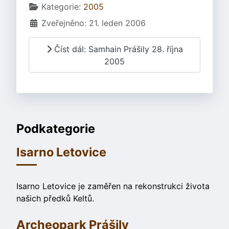
Základní údaje
Kategorie:
2005
Zveřejněno: 21. leden 2006
Číst dál: Samhain Prášily 28. října
2005
Podkategorie
Isarno Letovice
Isarno Letovice je zaměřen na rekonstrukci života
našich předků Keltů.
Archeopark Prášily