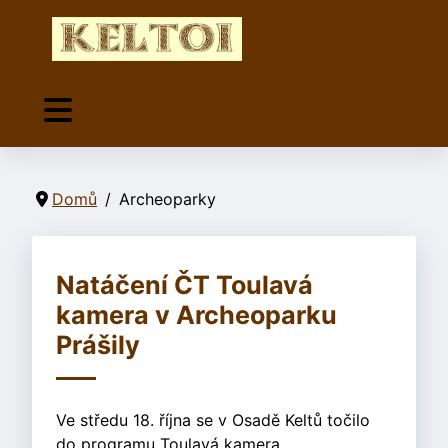
Domů
Archeoparky
Natáčení ČT Toulavá
kamera v Archeoparku
Prášily
Ve středu 18. října se v Osadě Keltů točilo
do programu Toulavá kamera.