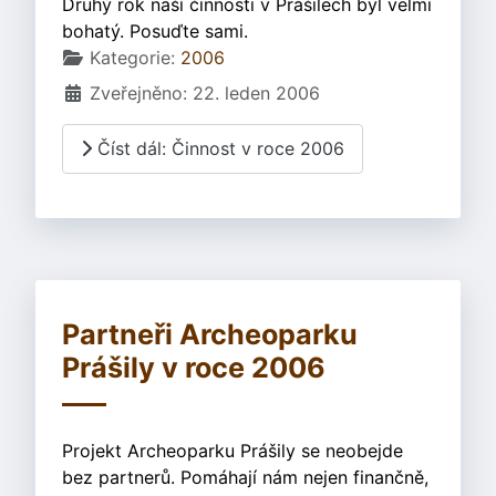
Druhý rok naší činnosti v Prášilech byl velmi
bohatý. Posuďte sami.
Základní údaje
Kategorie:
2006
Zveřejněno: 22. leden 2006
Číst dál: Činnost v roce 2006
Partneři Archeoparku
Prášily v roce 2006
Projekt Archeoparku Prášily se neobejde
bez partnerů. Pomáhají nám nejen finančně,