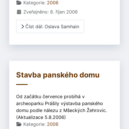
Základní údaje
Kategorie:
2006
Zveřejněno: 8. říjen 2006
Číst dál: Oslava Samhain
Stavba panského domu
Od začátku července probíhá v
archeoparku Prášily výstavba panského
domu podle nálezu z Mšeckých Žehrovic.
(Aktualizace 5.8.2006)
Základní údaje
Kategorie:
2006