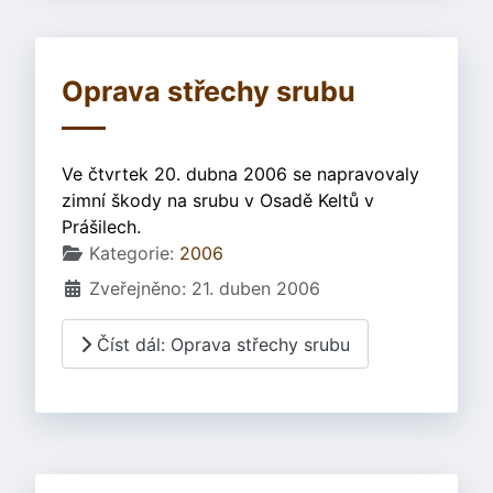
Oprava střechy srubu
Ve čtvrtek 20. dubna 2006 se napravovaly
zimní škody na srubu v Osadě Keltů v
Prášilech.
Základní údaje
Kategorie:
2006
Zveřejněno: 21. duben 2006
Číst dál: Oprava střechy srubu