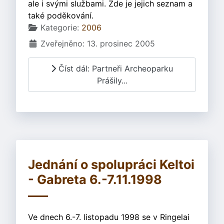
ale i svými službami. Zde je jejich seznam a
také poděkování.
Základní údaje
Kategorie:
2006
Zveřejněno: 13. prosinec 2005
Číst dál: Partneři Archeoparku
Prášily...
Jednání o spolupráci Keltoi
- Gabreta 6.-7.11.1998
Ve dnech 6.-7. listopadu 1998 se v Ringelai