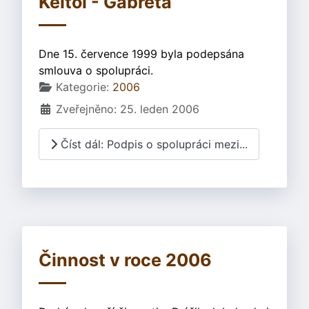
Keltoi - Gabreta
Dne 15. července 1999 byla podepsána
smlouva o spolupráci.
Základní údaje
Kategorie:
2006
Zveřejněno: 25. leden 2006
Číst dál: Podpis o spolupráci mezi...
Činnost v roce 2006