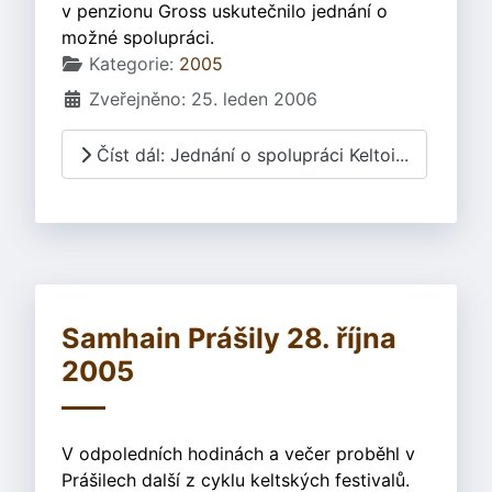
v penzionu Gross uskutečnilo jednání o
možné spolupráci.
Základní údaje
Kategorie:
2005
Zveřejněno: 25. leden 2006
Číst dál: Jednání o spolupráci Keltoi...
Samhain Prášily 28. října
2005
V odpoledních hodinách a večer proběhl v
Prášilech další z cyklu keltských festivalů.