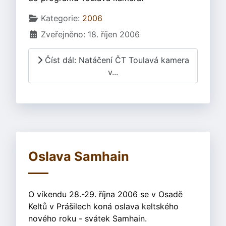
Základní údaje
Kategorie:
2006
Zveřejněno: 18. říjen 2006
Číst dál: Natáčení ČT Toulavá kamera
v...
Oslava Samhain
O víkendu 28.-29. října 2006 se v Osadě
Keltů v Prášilech koná oslava keltského
nového roku - svátek Samhain.