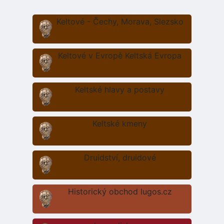
Keltové - Čechy, Morava, Slezsko
Keltové v Evropě Keltská Evropa
Keltské hlavy a postavy
Keltské kmeny
Druidství, druidové
Historický obchod lugos.cz