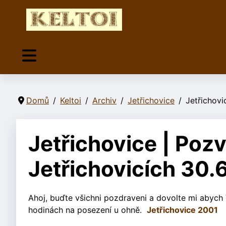
Domů
Keltoi
Archiv
Jetřichovice
Jetřichovi
Jetřichovice | Poz
Jetřichovicích 30.
Ahoj, buďte všichni pozdraveni a dovolte mi abych
hodinách na posezení u ohně.
Jetřichovice 2001