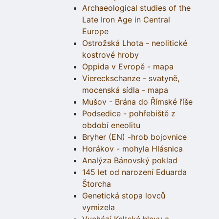
Archaeological studies of the
Late Iron Age in Central
Europe
Ostrožská Lhota - neolitické
kostrové hroby
Oppida v Evropě - mapa
Viereckschanze - svatyně,
mocenská sídla - mapa
Mušov - Brána do Římské říše
Podsedice - pohřebiště z
období eneolitu
Bryher (EN) -hrob bojovnice
Horákov - mohyla Hlásnica
Analýza Bánovský poklad
145 let od narození Eduarda
Štorcha
Genetická stopa lovců
vymizela