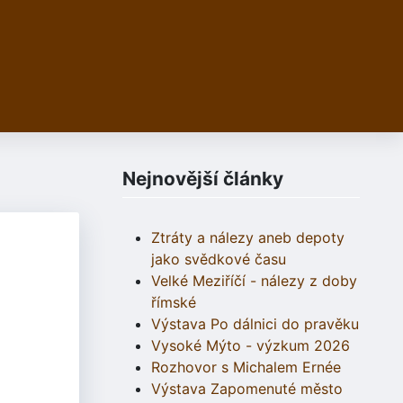
Nejnovější články
Ztráty a nálezy aneb depoty
jako svědkové času
Velké Meziříčí - nálezy z doby
římské
Výstava Po dálnici do pravěku
Vysoké Mýto - výzkum 2026
Rozhovor s Michalem Ernée
Výstava Zapomenuté město