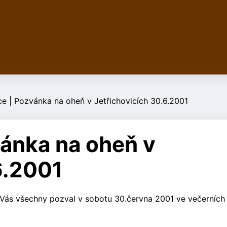
ce | Pozvánka na oheň v Jetřichovicích 30.6.2001
vánka na oheň v
6.2001
 Vás všechny pozval v sobotu 30.června 2001 ve večerních