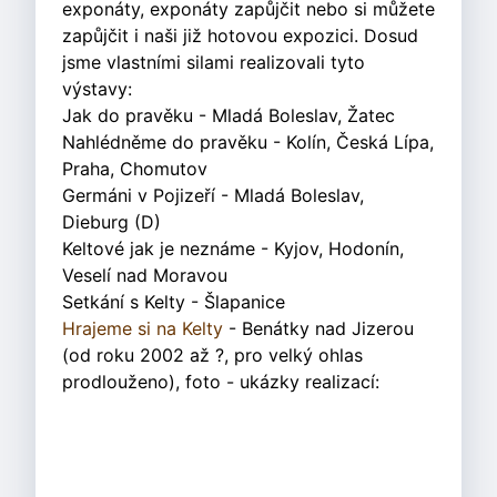
exponáty, exponáty zapůjčit nebo si můžete
zapůjčit i naši již hotovou expozici. Dosud
jsme vlastními silami realizovali tyto
výstavy:
Jak do pravěku - Mladá Boleslav, Žatec
Nahlédněme do pravěku - Kolín, Česká Lípa,
Praha, Chomutov
Germáni v Pojizeří - Mladá Boleslav,
Dieburg (D)
Keltové jak je neznáme - Kyjov, Hodonín,
Veselí nad Moravou
Setkání s Kelty - Šlapanice
Hrajeme si na Kelty
- Benátky nad Jizerou
(od roku 2002 až ?, pro velký ohlas
prodlouženo), foto - ukázky realizací: